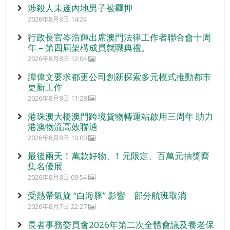
涉殺人未遂內地男子被羈押
2026年8月8日 14:24
行政長官岑浩輝出席澳門法律工作者聯合會十周
年 – 第四屆架構成員就職典禮。
2026年8月8日 12:04
譚偉文要求都更公司創新探索多元模式推動都市
更新工作
2026年8月8日 11:28
港珠澳大橋澳門跨境貨物轉運站啟用三周年 助力
港澳物流高效聯通
2026年8月8日 10:00
最後兩天！萬款好物、1 元限定、百萬元抽獎齊
集名優展
2026年8月8日 09:54
受熱帶氣旋 “白海豚” 影響 部分航班取消
2026年8月7日 22:27
長者事務委員會2026年第二次全體會議及養老保