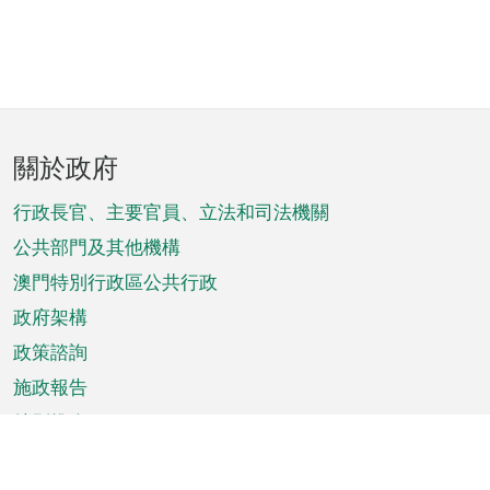
頁
關於政府
腳
菜
行政長官、主要官員、立法和司法機關
單
公共部門及其他機構
澳門特別行政區公共行政
政府架構
政策諮詢
施政報告
特別推介
澳門資訊