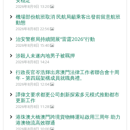
安穩定
2026年8月9日 13:20
機場部份航班取消 民航局籲乘客出發前留意航班
動態
2026年8月8日 22:56
治安警察局持續開展“雷霆2026”行動
2026年8月8日 15:40
涉殺人未遂內地男子被羈押
2026年8月8日 14:24
行政長官岑浩輝出席澳門法律工作者聯合會十周
年 – 第四屆架構成員就職典禮。
2026年8月8日 12:04
譚偉文要求都更公司創新探索多元模式推動都市
更新工作
2026年8月8日 11:28
港珠澳大橋澳門跨境貨物轉運站啟用三周年 助力
港澳物流高效聯通
2026年8月8日 10:00