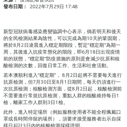
發布日期：
2022年7月29日 17:48
新型冠狀病毒感染應變協調中心表示，倘若明天和後天
的全民檢測結果為陰性，可以完成為期10天的鞏固期，
將於8月2日凌晨進入穩定期階段，暫定“穩定期”為期一
周，其後進入抗疫常態化的階段，即6月18日出現疫情
前的狀態，“穩定期”防疫措施的原則是會減少抗原和核
酸檢測的次數，回復日常工作、生活和社會活動。
若本澳順利進入“穩定期”， 8月2日起將不需要每天進行
抗原檢測，但7月30日至8月1日期間，每天仍須進行一
次抗原檢測；核酸檢測方面，從8月2日起，核酸檢測前
不需要進行常規抗原檢測，重點人群的核酸維持每日1
檢，離家工作人群則3日1檢。
此外，進入特定場所（例如服務使用者不能全程佩戴口
罩或長時間停留的場所），須要求接受服務者出示自採
樣日起計3日內的核酸檢測採樣證明。