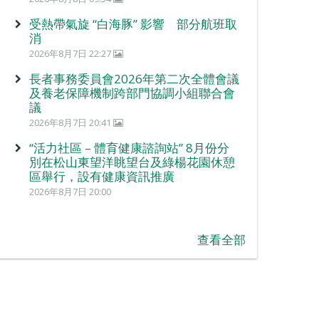
受熱帶氣旋 “白海豚” 影響 部分航班取
消
2026年8月7日 22:27
長者事務委員會2026年第二次全體會議
及養老保障機制跨部門協調小組聯合會
議
2026年8月7日 20:41
“活力社區 – 體育健康諮詢站” 8月份分
別在松山東望洋眺望台及綠楊花園休憩
區舉行，設有健康資訊推廣
2026年8月7日 20:00
查看全部