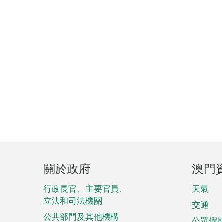
頁
關於政府
澳門
腳
菜
行政長官、主要官員、
天氣
立法和司法機關
單
交通
公共部門及其他機構
公眾假