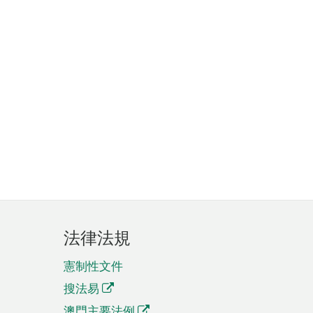
法律法規
憲制性文件
搜法易
澳門主要法例