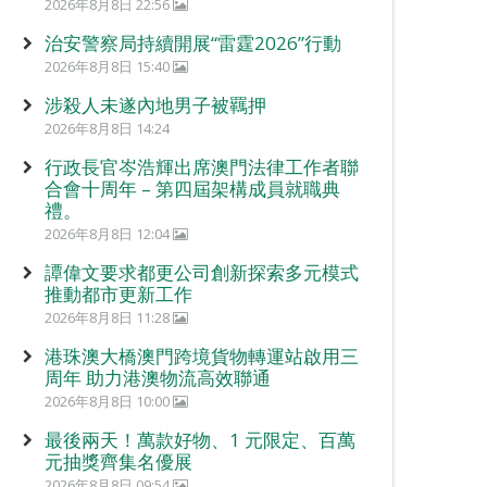
2026年8月8日 22:56
治安警察局持續開展“雷霆2026”行動
2026年8月8日 15:40
涉殺人未遂內地男子被羈押
2026年8月8日 14:24
行政長官岑浩輝出席澳門法律工作者聯
合會十周年 – 第四屆架構成員就職典
禮。
2026年8月8日 12:04
譚偉文要求都更公司創新探索多元模式
推動都市更新工作
2026年8月8日 11:28
港珠澳大橋澳門跨境貨物轉運站啟用三
周年 助力港澳物流高效聯通
2026年8月8日 10:00
最後兩天！萬款好物、1 元限定、百萬
元抽獎齊集名優展
2026年8月8日 09:54