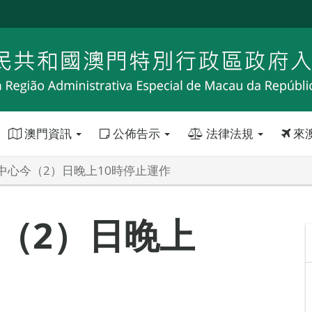
澳門資訊
公佈告示
法律法規
來
中心今（2）日晚上10時停止運作
（2）日晚上