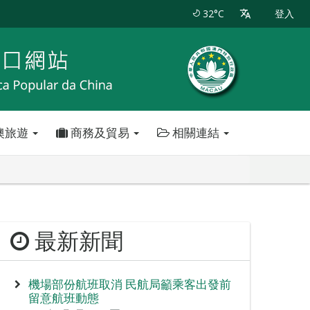
32°C
登入
澳旅遊
商務及貿易
相關連結
最新新聞
機場部份航班取消 民航局籲乘客出發前
留意航班動態