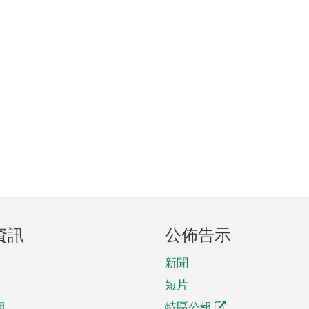
資訊
公佈告示
新聞
短片
期
特區公報