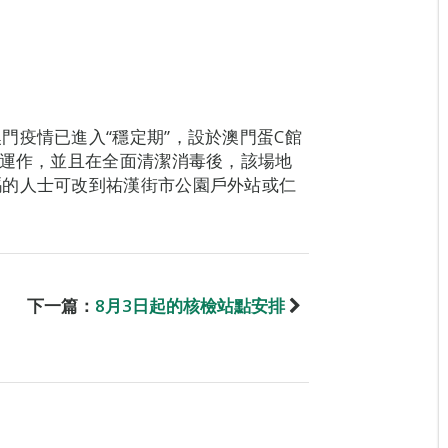
門疫情已進入“穩定期”，設於澳門蛋C館
止運作，並且在全面清潔消毒後，該場地
碼的人士可改到祐漢街市公園戶外站或仁
下一篇：
8月3日起的核檢站點安排