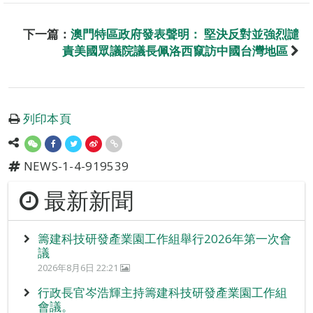
下一篇：
澳門特區政府發表聲明： 堅決反對並強烈譴
責美國眾議院議長佩洛西竄訪中國台灣地區
列印本頁
NEWS-1-4-919539
最新新聞
籌建科技研發產業園工作組舉行2026年第一次會
議
2026年8月6日 22:21
行政長官岑浩輝主持籌建科技研發產業園工作組
會議。