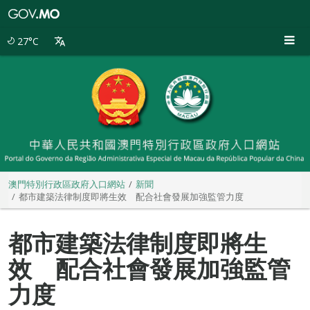
澳
門
特
27°C
別
行
政
區
政
府
入
口
網
站
澳門特別行政區政府入口網站
新聞
都市建築法律制度即將生效 配合社會發展加強監管力度
都市建築法律制度即將生
效 配合社會發展加強監管
力度