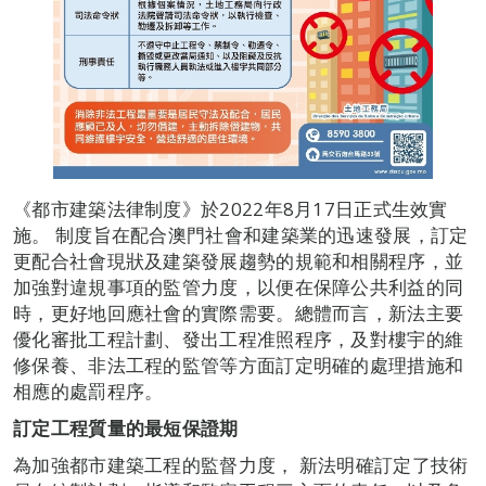
《都市建築法律制度》於2022年8月17日正式生效實
施。 制度旨在配合澳門社會和建築業的迅速發展，訂定
更配合社會現狀及建築發展趨勢的規範和相關程序，並
加強對違規事項的監管力度，以便在保障公共利益的同
時，更好地回應社會的實際需要。總體而言，新法主要
優化審批工程計劃、發出工程准照程序，及對樓宇的維
修保養、非法工程的監管等方面訂定明確的處理措施和
相應的處罰程序。
訂定工程質量的最短保證期
為加強都市建築工程的監督力度， 新法明確訂定了技術