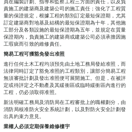
員在編製計劃、指導和監察工程三方面的責任，以及負
責施工的建築商及建築公司的施工責任；強化了工程質
量的保證規定，根據工程的類別訂定最短保證期，尤其
訂定建築商對地基及結構的最短保證期為十年，其他施
工部分及各類設施的最短保證期為五年，並規定在質量
保證期內，負責施工的建築商或建築公司必須承擔因施
工瑕疵而引致的維修責任。
簡易工程可獲豁免發出准照
進行任何土木工程均須預先由土地工務局發給准照，而
法律同時訂定了豁免准照的工程類別，讓部分簡易工程
無須審批計劃及發出准照便可展開施工。但是，在被評
定或待評定之不動產及其緩衝區或臨時緩衝區內進行的
工程，仍必須取得准照。
新法明確工務局及消防局在工程審批上的職權劃分，由
消防局核准防火安全系統計劃，以及對防火安全計劃發
出具約束力意見。
業權人必須定期保養維修樓宇