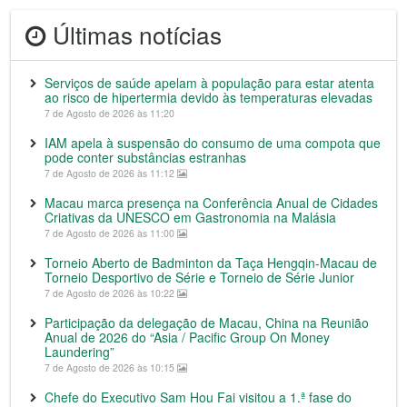
Últimas notícias
Serviços de saúde apelam à população para estar atenta
ao risco de hipertermia devido às temperaturas elevadas
7 de Agosto de 2026 às 11:20
IAM apela à suspensão do consumo de uma compota que
pode conter substâncias estranhas
7 de Agosto de 2026 às 11:12
Macau marca presença na Conferência Anual de Cidades
Criativas da UNESCO em Gastronomia na Malásia
7 de Agosto de 2026 às 11:00
Torneio Aberto de Badminton da Taça Hengqin-Macau de
Torneio Desportivo de Série e Torneio de Série Junior
7 de Agosto de 2026 às 10:22
Participação da delegação de Macau, China na Reunião
Anual de 2026 do “Asia / Pacific Group On Money
Laundering”
7 de Agosto de 2026 às 10:15
Chefe do Executivo Sam Hou Fai visitou a 1.ª fase do