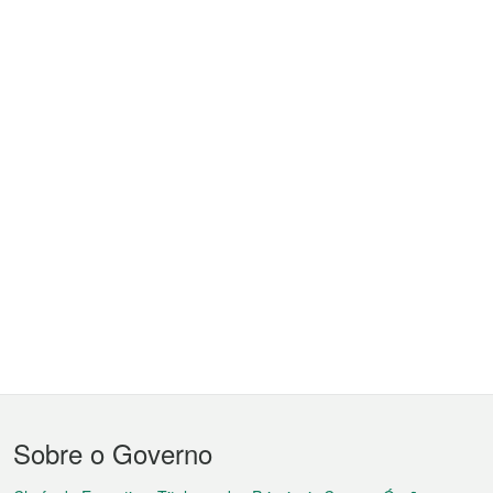
Menu
Sobre o Governo
do