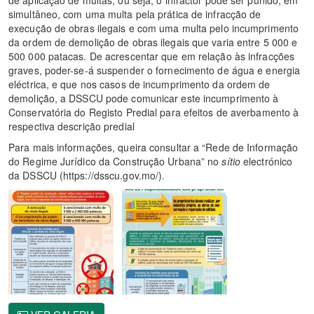
de aplicação de multas, ou seja, o infractor pode ser punido, em
simultâneo, com uma multa pela prática de infracção de
execução de obras ilegais e com uma multa pelo incumprimento
da ordem de demolição de obras ilegais que varia entre 5 000 e
500 000 patacas. De acrescentar que em relação às infracções
graves, poder-se-á suspender o fornecimento de água e energia
eléctrica, e que nos casos de incumprimento da ordem de
demolição, a DSSCU pode comunicar este incumprimento à
Conservatória do Registo Predial para efeitos de averbamento à
respectiva descrição predial
Para mais informações, queira consultar a “Rede de Informação
do Regime Jurídico da Construção Urbana” no
sítio
electrónico
da DSSCU (https://dsscu.gov.mo/).