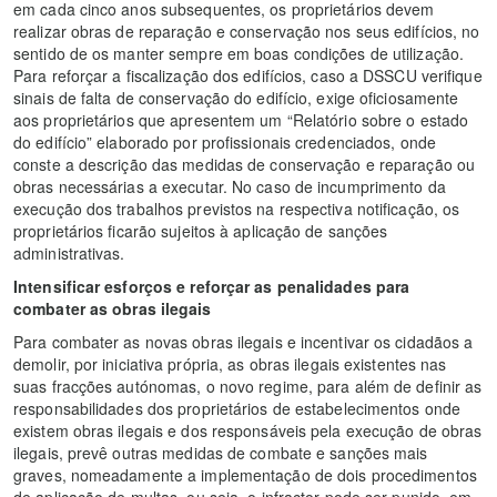
em cada cinco anos subsequentes, os proprietários devem
realizar obras de reparação e conservação nos seus edifícios, no
sentido de os manter sempre em boas condições de utilização.
Para reforçar a fiscalização dos edifícios, caso a DSSCU verifique
sinais de falta de conservação do edifício, exige oficiosamente
aos proprietários que apresentem um “Relatório sobre o estado
do edifício” elaborado por profissionais credenciados, onde
conste a descrição das medidas de conservação e reparação ou
obras necessárias a executar. No caso de incumprimento da
execução dos trabalhos previstos na respectiva notificação, os
proprietários ficarão sujeitos à aplicação de sanções
administrativas.
Intensificar esforços e reforçar as penalidades para
combater as
obras ilegais
Para combater as novas obras ilegais e incentivar os cidadãos a
demolir, por iniciativa própria, as obras ilegais existentes nas
suas fracções autónomas, o novo regime, para além de definir as
responsabilidades dos proprietários de estabelecimentos onde
existem obras ilegais e dos responsáveis pela execução de obras
ilegais, prevê outras medidas de combate e sanções mais
graves, nomeadamente a implementação de dois procedimentos