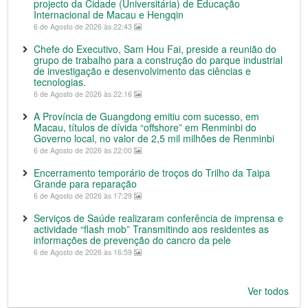
projecto da Cidade (Universitária) de Educação
Internacional de Macau e Hengqin
6 de Agosto de 2026 às 22:43
Chefe do Executivo, Sam Hou Fai, preside a reunião do
grupo de trabalho para a construção do parque industrial
de investigação e desenvolvimento das ciências e
tecnologias.
6 de Agosto de 2026 às 22:16
A Província de Guangdong emitiu com sucesso, em
Macau, títulos de dívida “offshore” em Renminbi do
Governo local, no valor de 2,5 mil milhões de Renminbi
6 de Agosto de 2026 às 22:00
Encerramento temporário de troços do Trilho da Taipa
Grande para reparação
6 de Agosto de 2026 às 17:29
Serviços de Saúde realizaram conferência de imprensa e
actividade “flash mob” Transmitindo aos residentes as
informações de prevenção do cancro da pele
6 de Agosto de 2026 às 16:59
Ver todos