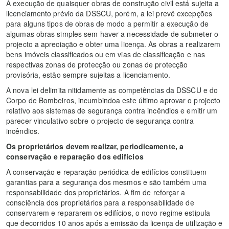
A execução de quaisquer obras de construção civil está sujeita a
licenciamento prévio da DSSCU, porém, a lei prevê excepções
para alguns tipos de obras de modo a permitir a execução de
algumas obras simples sem haver a necessidade de submeter o
projecto a apreciação e obter uma licença. As obras a realizarem
bens imóveis classificados ou em vias de classificação e nas
respectivas zonas de protecção ou zonas de protecção
provisória, estão sempre sujeitas a licenciamento.
A nova lei delimita nitidamente as competências da DSSCU e do
Corpo de Bombeiros, incumbindoa este último aprovar o projecto
relativo aos sistemas de segurança contra incêndios e emitir um
parecer vinculativo sobre o projecto de segurança contra
incêndios.
Os proprietários devem realizar, periodicamente, a
conservação e reparação d
os edifícios
A conservação e reparação periódica de edifícios constituem
garantias para a segurança dos mesmos e são também uma
responsabilidade dos proprietários. A fim de reforçar a
consciência dos proprietários para a responsabilidade de
conservarem e repararem os edifícios, o novo regime estipula
que decorridos 10 anos após a emissão da licença de utilização e