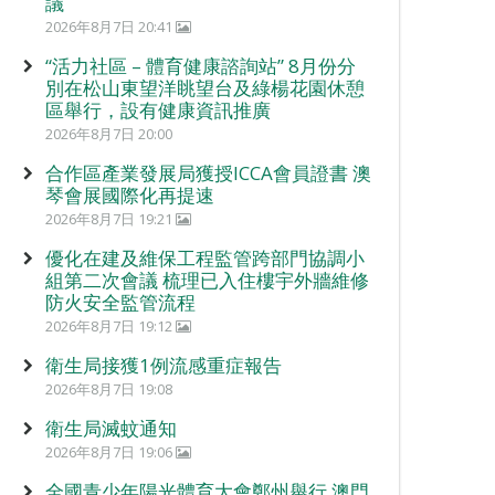
議
2026年8月7日 20:41
“活力社區 – 體育健康諮詢站” 8月份分
別在松山東望洋眺望台及綠楊花園休憩
區舉行，設有健康資訊推廣
2026年8月7日 20:00
合作區產業發展局獲授ICCA會員證書 澳
琴會展國際化再提速
2026年8月7日 19:21
優化在建及維保工程監管跨部門協調小
組第二次會議 梳理已入住樓宇外牆維修
防火安全監管流程
2026年8月7日 19:12
衛生局接獲1例流感重症報告
2026年8月7日 19:08
衛生局滅蚊通知
2026年8月7日 19:06
全國青少年陽光體育大會鄭州舉行 澳門