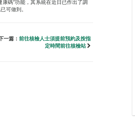
健康碼”功能，其系統在近日已作出了調
也已可做到。
下一篇：
前往核檢人士須提前預約及按指
定時間前往核檢站