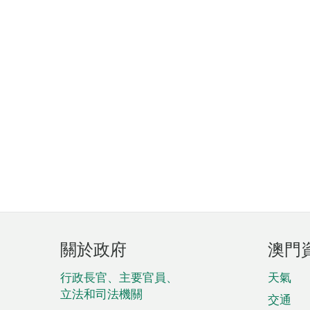
頁
關於政府
澳門
腳
菜
行政長官、主要官員、
天氣
立法和司法機關
單
交通