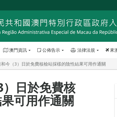
澳門資訊
公佈告示
法律法規
來
日和今（3）日於免費核檢站採樣的陰性結果可用作通關
3）日於免費核
結果可用作通關