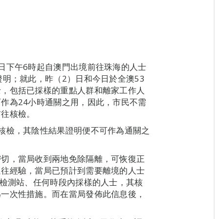
日下午6時起自澳門出境前往珠海的人士
證明；就此，昨（2）日和今日於全澳53
士，包括已採樣的重點人群和離家工作人
作為24小時通關之用，因此，市民不需
前往核檢。
核檢，其陰性結果證明便不可作為通關之
密切，當局收到兩地免除隔離，可恢復正
過往經驗，當局已預計到需要離境的人士
酸檢測站、任何時段內採樣的人士，其核
為一次性措施。而在當局發佈此信息後，