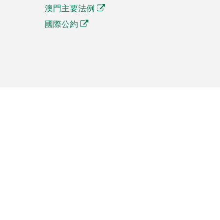
澳門主要法例
國際公約