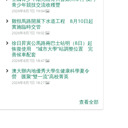
青少年競技交流收穫豐
2026年8月7日 19:04
雞頸馬路開展下水道工程 8月10日起
實施臨時交管
2026年8月7日 19:02
徐日昇寅公馬路兩巴士站明（8日）起
恢復使用 “城市大學”站調整位置 完
善候車配套
2026年8月7日 18:47
澳大辦內地優秀大學生健康科學夏令
營 匯聚“雙一流”高校菁英
2026年8月7日 18:27
查看全部