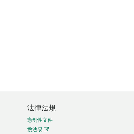
法律法規
憲制性文件
搜法易