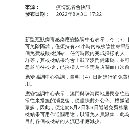
來源：
疫情記者會快訊
發布日期：
2022年8月3日 17:22
新型冠狀病毒感染應變協調中心表示，今（3）
可免除隔離，僅須持有24小時內核檢陰性結果
個免費核酸檢測站、任何時段內完成採樣的人
群等，其核檢結果均會上載至澳門健康碼，並可
急於前往核檢，已採樣人士不需為通關而再次
應變協調中心強調，自明（4）日起進行的免費
用。
應變協調中心表示，澳門與珠海兩地居民交往
常往來措施的消息後，便儘快對外公佈。根據
眾多，因此，便定於8月2日和3日通過免費核
檢結果可用作通關用途，以避免人員聚集，此
目前各個核檢站的人流已相應減少。