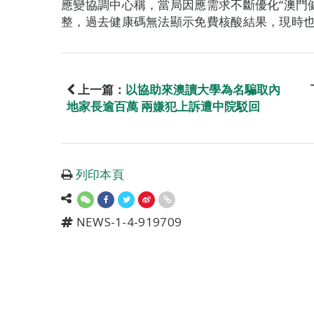
應變協調中心稱，當局因應需求不斷優化“澳門
整，過去健康碼無法顯示免費核酸結果，現時
上一篇：
以協助來澳讀大學為名騙取內
地家長逾百萬 兩嫌犯上訴遭中院駁回
列印本頁
NEWS-1-4-919709