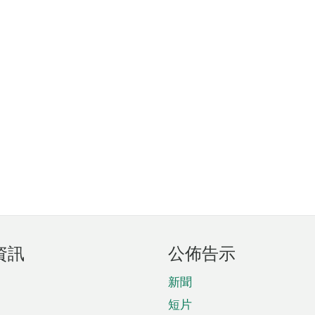
資訊
公佈告示
新聞
短片