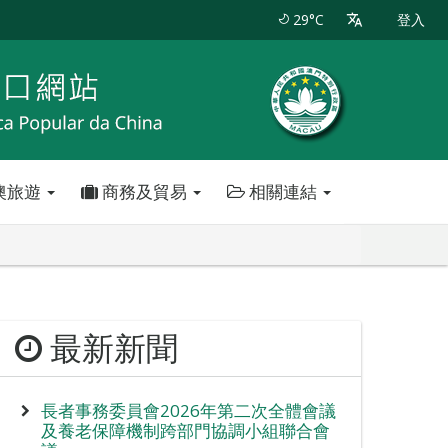
29°C
登入
澳旅遊
商務及貿易
相關連結
最新新聞
長者事務委員會2026年第二次全體會議
及養老保障機制跨部門協調小組聯合會