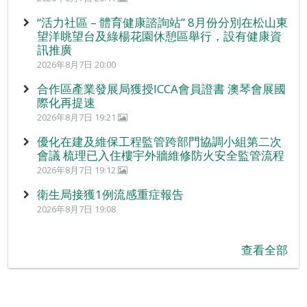
“活力社區 – 體育健康諮詢站” 8月份分別在松山東
望洋眺望台及綠楊花園休憩區舉行，設有健康資
訊推廣
2026年8月7日 20:00
合作區產業發展局獲授ICCA會員證書 澳琴會展國
際化再提速
2026年8月7日 19:21
優化在建及維保工程監管跨部門協調小組第二次
會議 梳理已入住樓宇外牆維修防火安全監管流程
2026年8月7日 19:12
衛生局接獲1例流感重症報告
2026年8月7日 19:08
查看全部