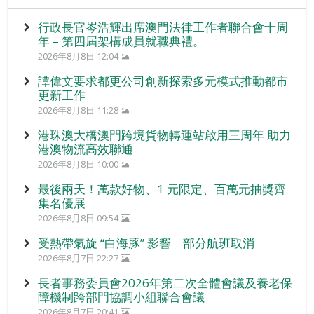
行政長官岑浩輝出席澳門法律工作者聯合會十周
年 – 第四屆架構成員就職典禮。
2026年8月8日 12:04
譚偉文要求都更公司創新探索多元模式推動都市
更新工作
2026年8月8日 11:28
港珠澳大橋澳門跨境貨物轉運站啟用三周年 助力
港澳物流高效聯通
2026年8月8日 10:00
最後兩天！萬款好物、1 元限定、百萬元抽獎齊
集名優展
2026年8月8日 09:54
受熱帶氣旋 “白海豚” 影響 部分航班取消
2026年8月7日 22:27
長者事務委員會2026年第二次全體會議及養老保
障機制跨部門協調小組聯合會議
2026年8月7日 20:41