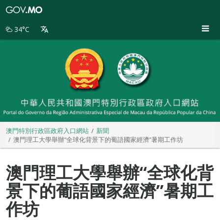
澳
門
特
34°C
別
行
政
區
政
府
入
口
網
站
澳門特別行政區政府入口網站
新聞
澳門理工大學舉辦“全球化背景下的葡語國家經濟”暑期工作坊
澳門理工大學舉辦“全球化背
景下的葡語國家經濟”暑期工
作坊