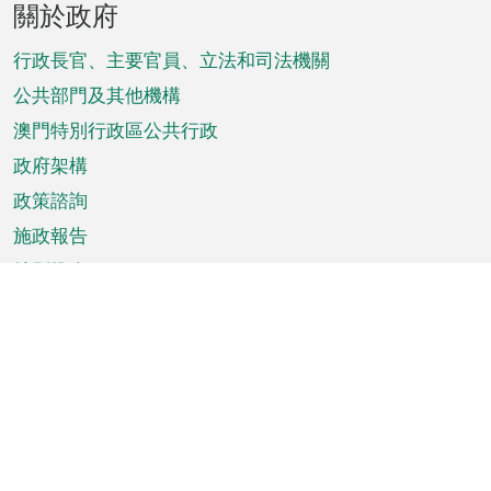
關於政府
腳
菜
行政長官、主要官員、立法和司法機關
單
公共部門及其他機構
澳門特別行政區公共行政
政府架構
政策諮詢
施政報告
特別推介
澳門資訊
天氣
交通
公眾假期
文娛康體