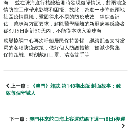
海， 並在珠海進行核酸檢測時發現復陽情況，對兩地疫
情防控工作帶來影響和困擾。故此，為進一步降低兩地
社區疫情風險，鞏固得來不易的防疫成效，經綜合評
估，應珠海方面要求，解除醫學隔離的新冠病毒感染者
從8月5日起計30天內，不能從本澳入境珠海。
應變協調中心再次呼籲居民保持警惕，繼續配合支持當
局的各項防疫政策，做好個人防護措施，如減少聚集、
保持距離、時刻戴好口罩、清潔雙手等。
上一篇：
《澳門》雜誌 第148期出版 封面故事：致
敬每個守城人
下一篇：
澳門往來蛇口海上客運航線下週一(8日)復運