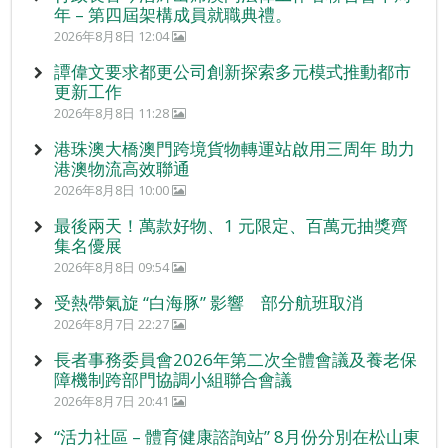
年 – 第四屆架構成員就職典禮。
2026年8月8日 12:04
譚偉文要求都更公司創新探索多元模式推動都市
更新工作
2026年8月8日 11:28
港珠澳大橋澳門跨境貨物轉運站啟用三周年 助力
港澳物流高效聯通
2026年8月8日 10:00
最後兩天！萬款好物、1 元限定、百萬元抽獎齊
集名優展
2026年8月8日 09:54
受熱帶氣旋 “白海豚” 影響 部分航班取消
2026年8月7日 22:27
長者事務委員會2026年第二次全體會議及養老保
障機制跨部門協調小組聯合會議
2026年8月7日 20:41
“活力社區 – 體育健康諮詢站” 8月份分別在松山東