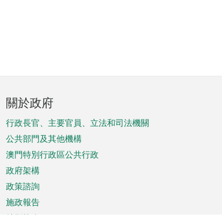
頁
關於政府
腳
菜
行政長官、主要官員、立法和司法機關
單
公共部門及其他機構
澳門特別行政區公共行政
政府架構
政策諮詢
施政報告
特別推介