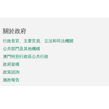
頁
關於政府
腳
菜
行政長官、主要官員、立法和司法機關
單
公共部門及其他機構
澳門特別行政區公共行政
政府架構
政策諮詢
施政報告
特別推介
澳門資訊