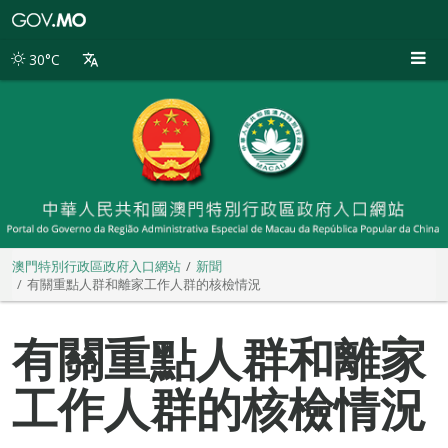
澳
門
特
30°C
別
行
政
區
政
府
入
口
網
站
澳門特別行政區政府入口網站
新聞
有關重點人群和離家工作人群的核檢情況
有關重點人群和離家
工作人群的核檢情況