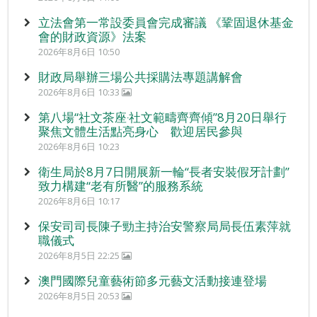
立法會第一常設委員會完成審議 《鞏固退休基金
會的財政資源》法案
2026年8月6日 10:50
財政局舉辦三場公共採購法專題講解會
2026年8月6日 10:33
第八場“社文茶座‧社文範疇齊齊傾”8月20日舉行
聚焦文體生活點亮身心 歡迎居民參與
2026年8月6日 10:23
衛生局於8月7日開展新一輪“長者安裝假牙計劃”
致力構建“老有所醫”的服務系統
2026年8月6日 10:17
保安司司長陳子勁主持治安警察局局長伍素萍就
職儀式
2026年8月5日 22:25
澳門國際兒童藝術節多元藝文活動接連登場
2026年8月5日 20:53