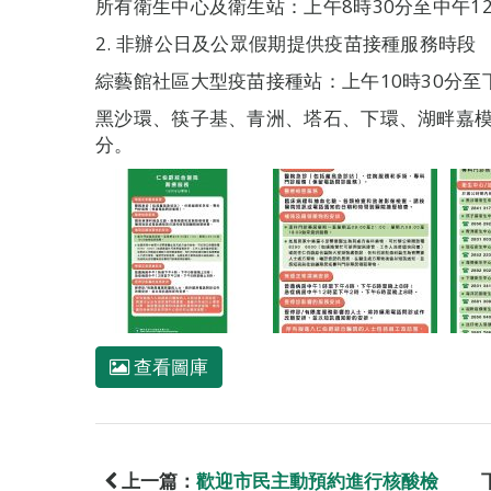
所有衛生中心及衛生站：上午8時30分至中午12
2. 非辦公日及公眾假期提供疫苗接種服務時段
綜藝館社區大型疫苗接種站：上午10時30分至下
黑沙環、筷子基、青洲、塔石、下環、湖畔嘉模
分。
查看圖庫
上一篇：
歡迎市民主動預約進行核酸檢