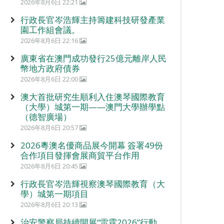
2026年8月6日 22:21
行政長官岑浩輝主持籌建科技研發產業
園工作組會議。
2026年8月6日 22:16
廣東省在澳門成功發行25億元離岸人民
幣地方政府債券
2026年8月6日 22:00
澳大首批研究生順利入住澳琴國際教育
（大學）城第一期——澳門大學辦學點
（德智廣場）
2026年8月6日 20:57
2026粵澳名優商品展今開幕 簽署49份
合作項目發揮會展商貿平台作用
2026年8月6日 20:45
行政長官岑浩輝視察澳琴國際教育（大
學）城第一期項目
2026年8月6日 20:13
治安警察局持續開展“雷霆2026”行動