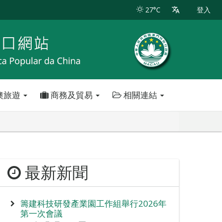
27°C
登入
澳旅遊
商務及貿易
相關連結
最新新聞
籌建科技研發產業園工作組舉行2026年
第一次會議