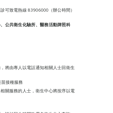
致電熱線 83906000（辦公時間）
心、公共衛生化驗所、醫務活動牌照科
物，將由專人以電話通知相關人士回衛生
疫苗接種服務
受相關服務的人士，衛生中心將按序以電