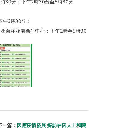
時30分；下午2時30分至5時30分。
午6時30分；
及海洋花園衛生中心：下午2時至5時30
下一篇：
因應疫情發展 探訪在囚人士和院