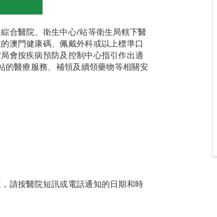
綜合醫院、衛生中心/站等衛生局轄下醫
效的澳門健康碼、佩戴外科或以上標準口
當局會按疾病預防及控制中心指引作出適
/站的醫療服務、補領及續領藥物等相關安
查，請按醫院短訊或電話通知的日期和時