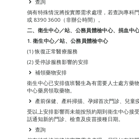
查詢
倘有特殊情況將按實際需求處理，若查詢專科門診可
或 8390 3600（非辦公時間）。
二、衛生中心／站、公務員體檢中心、捐血中
1. 衛生中心／站、公務員體檢中心
(1) 恢復正常醫療服務
(2) 受停診服務影響的安排
補領藥物安排
衛生中心已安排值班醫生為有需要人士處方藥
中心藥房領取藥物。
產前保健、產科掃描、孕婦首次門診、兒童
受以上安排影響而未能按預約期到衛生中心接
話通知新的門診、檢查及疫苗接種日期。
查詢