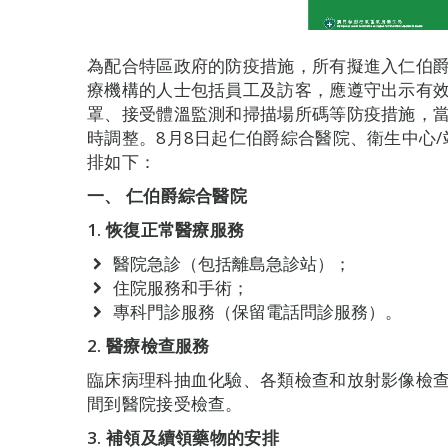
為配合特區政府的防疫措施，所有擬進入仁伯爵
療機構的人士包括員工及訪客，應遵守出示有
罩、接受體溫監測和掃描場所碼等防疫措施，
時調整。8月8日起仁伯爵綜合醫院、衛生中心
排如下：
一、 仁伯爵綜合醫院
1. 恢復正常醫療服務
醫院急診（包括離島急診站）；
住院服務和手術；
專科門診服務（保留電話問診服務）。
2. 醫療檢查服務
臨床病理科抽血化驗、各類檢查和放射影像檢
間到醫院接受檢查。
3. 補領及續領藥物的安排