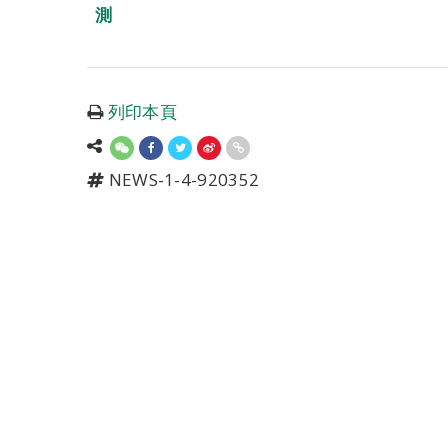
測
列印本頁
NEWS-1-4-920352