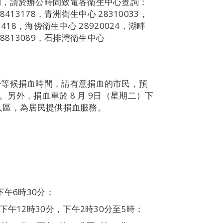
問，請於辦公時間致電各衛生中心查詢：
413178，青洲衛生中心 28310033，
418，海傍衛生中心 28920024，湖畔
28813089，石排灣衛生中心
少等候捐血時間，請有意捐血的市民，預
。另外，捐血車於 8 月 9日（星期二）下
行人區，為居民提供捐血服務。
午6時30分；
午12時30分，下午2時30分至5時；