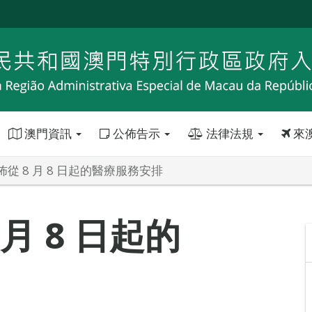
澳門資訊
公佈告示
法律法規
來
從 8 月 8 日起的醫療服務安排
月 8 日起的