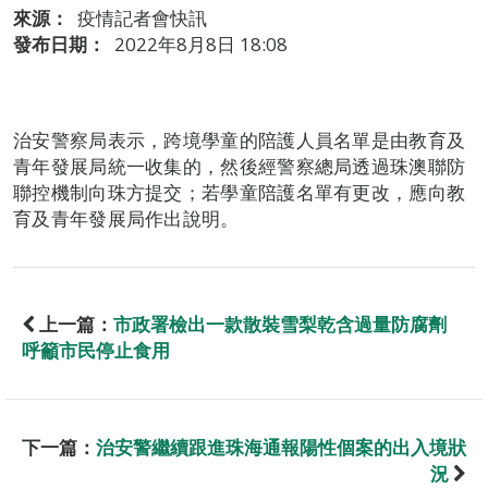
來源：
疫情記者會快訊
發布日期：
2022年8月8日 18:08
治安警察局表示，跨境學童的陪護人員名單是由教育及
青年發展局統一收集的，然後經警察總局透過珠澳聯防
聯控機制向珠方提交；若學童陪護名單有更改，應向教
育及青年發展局作出說明。
上一篇：
市政署檢出一款散裝雪梨乾含過量防腐劑
呼籲市民停止食用
下一篇：
治安警繼續跟進珠海通報陽性個案的出入境狀
況