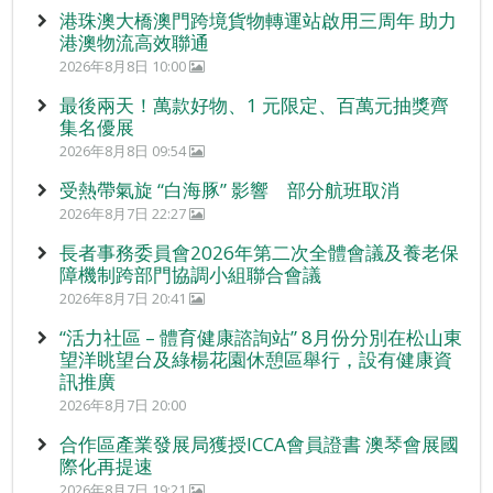
港珠澳大橋澳門跨境貨物轉運站啟用三周年 助力
港澳物流高效聯通
2026年8月8日 10:00
最後兩天！萬款好物、1 元限定、百萬元抽獎齊
集名優展
2026年8月8日 09:54
受熱帶氣旋 “白海豚” 影響 部分航班取消
2026年8月7日 22:27
長者事務委員會2026年第二次全體會議及養老保
障機制跨部門協調小組聯合會議
2026年8月7日 20:41
“活力社區 – 體育健康諮詢站” 8月份分別在松山東
望洋眺望台及綠楊花園休憩區舉行，設有健康資
訊推廣
2026年8月7日 20:00
合作區產業發展局獲授ICCA會員證書 澳琴會展國
際化再提速
2026年8月7日 19:21