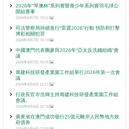
2026年“琴澳杯”系列賽暨青少年系列賽羽毛球公
開組賽事
2026年8月7日 10:22
司法警察局持續進行“雷霆2026”行動 預防和打擊
博彩相關犯罪
2026年8月7日 10:19
中國澳門代表團參與2026年“亞太反洗錢組織”會
議
2026年8月7日 10:15
籌建科技研發產業園工作組舉行2026年第一次會
議
2026年8月6日 22:21
行政長官岑浩輝主持籌建科技研發產業園工作組
會議。
2026年8月6日 22:16
廣東省在澳門成功發行25億元離岸人民幣地方政
府債券
2026年8月6日 22:00