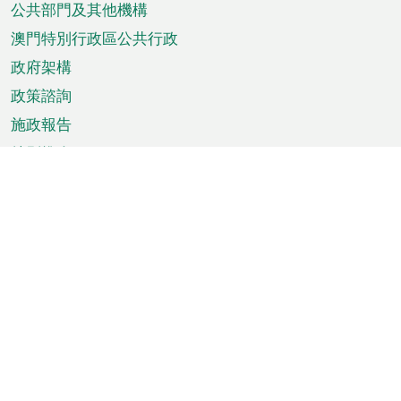
單
公共部門及其他機構
澳門特別行政區公共行政
政府架構
政策諮詢
施政報告
特別推介
澳門資訊
天氣
交通
公眾假期
文娛康體
城市資訊
澳門便覽