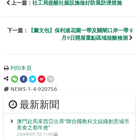
上一篇：
社工局提醒社服設施做好防風防浸措施
下一篇：
【圖文包】保利達花園一帶及關閘口岸一帶 8
月9日開展重點區域核酸檢測
列印本頁
NEWS-1-4-920756
最新新聞
澳門赴馬來西亞出席“聯合國教科文組織創意城市
美食之都年會”
2026年8月7日 11:00