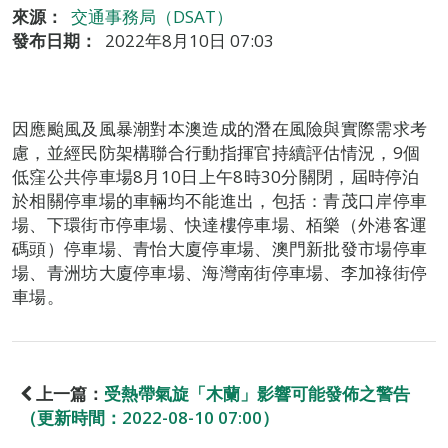
來源：
交通事務局（DSAT）
發布日期：
2022年8月10日 07:03
因應颱風及風暴潮對本澳造成的潛在風險與實際需求考
慮，並經民防架構聯合行動指揮官持續評估情況，9個
低窪公共停車場8月10日上午8時30分關閉，屆時停泊
於相關停車場的車輛均不能進出，包括：青茂口岸停車
場、下環街市停車場、快達樓停車場、栢樂（外港客運
碼頭）停車場、青怡大廈停車場、澳門新批發市場停車
場、青洲坊大廈停車場、海灣南街停車場、李加祿街停
車場。
上一篇：
受熱帶氣旋「木蘭」影響可能發佈之警告
（更新時間：2022-08-10 07:00）