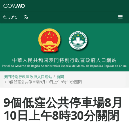
澳
門
特
33°C
別
行
政
區
政
府
入
口
網
站
澳門特別行政區政府入口網站
新聞
9個低窪公共停車場8月10日上午8時30分關閉
9個低窪公共停車場8月
10日上午8時30分關閉