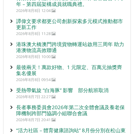
年 – 第四屆架構成員就職典禮。
2026年8月8日 12:04
譚偉文要求都更公司創新探索多元模式推動都市
更新工作
2026年8月8日 11:28
港珠澳大橋澳門跨境貨物轉運站啟用三周年 助力
港澳物流高效聯通
2026年8月8日 10:00
最後兩天！萬款好物、1 元限定、百萬元抽獎齊
集名優展
2026年8月8日 09:54
受熱帶氣旋 “白海豚” 影響 部分航班取消
2026年8月7日 22:27
長者事務委員會2026年第二次全體會議及養老保
障機制跨部門協調小組聯合會議
2026年8月7日 20:41
“活力社區 – 體育健康諮詢站” 8月份分別在松山東