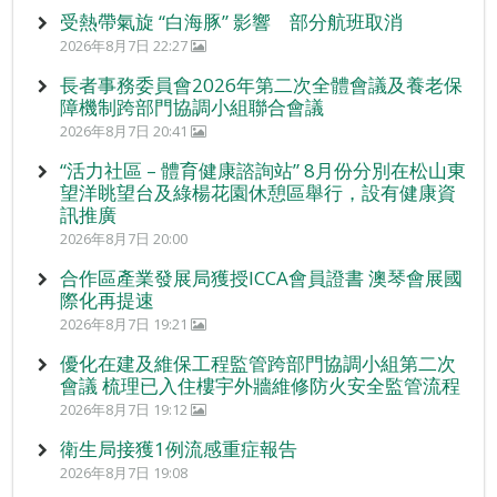
受熱帶氣旋 “白海豚” 影響 部分航班取消
2026年8月7日 22:27
長者事務委員會2026年第二次全體會議及養老保
障機制跨部門協調小組聯合會議
2026年8月7日 20:41
“活力社區 – 體育健康諮詢站” 8月份分別在松山東
望洋眺望台及綠楊花園休憩區舉行，設有健康資
訊推廣
2026年8月7日 20:00
合作區產業發展局獲授ICCA會員證書 澳琴會展國
際化再提速
2026年8月7日 19:21
優化在建及維保工程監管跨部門協調小組第二次
會議 梳理已入住樓宇外牆維修防火安全監管流程
2026年8月7日 19:12
衛生局接獲1例流感重症報告
2026年8月7日 19:08