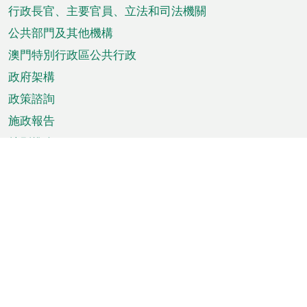
菜
行政長官、主要官員、立法和司法機關
單
公共部門及其他機構
澳門特別行政區公共行政
政府架構
政策諮詢
施政報告
特別推介
澳門資訊
天氣
交通
公眾假期
文娛康體
城市資訊