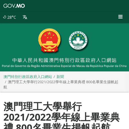
澳
門
特
28°C
別
行
政
區
政
府
入
口
網
站
澳門特別行政區政府入口網站
新聞
澳門理工大學舉行2021/2022學年線上畢業典禮 800名畢業生揚帆起
航
澳門理工大學舉行
2021/2022學年線上畢業典
禮 800名畢業生揚帆起航