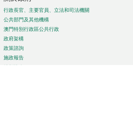
腳
菜
行政長官、主要官員、立法和司法機關
單
公共部門及其他機構
澳門特別行政區公共行政
政府架構
政策諮詢
施政報告
特別推介
澳門資訊
天氣
交通
公眾假期
文娛康體
城市資訊