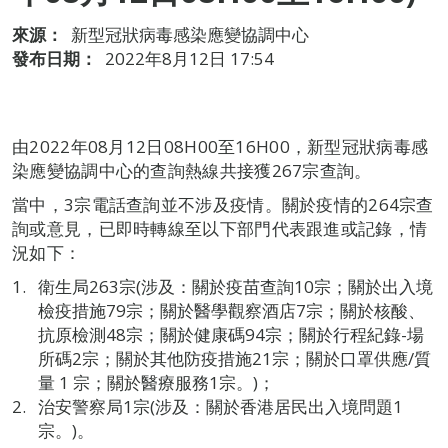
來源：
新型冠狀病毒感染應變協調中心
發布日期：
2022年8月12日 17:54
由2022年08月12日08H00至16H00，新型冠狀病毒感
染應變協調中心的查詢熱線共接獲267宗查詢。
當中，3宗電話查詢並不涉及疫情。關於疫情的264宗查
詢或意見，已即時轉線至以下部門代表跟進或記錄，情
況如下：
衛生局263宗(涉及：關於疫苗查詢10宗；關於出入境
檢疫措施79宗；關於醫學觀察酒店7宗；關於核酸、
抗原檢測48宗；關於健康碼94宗；關於行程紀錄-場
所碼2宗；關於其他防疫措施21宗；關於口罩供應/質
量 1 宗；關於醫療服務1宗。)；
治安警察局1宗(涉及：關於香港居民出入境問題1
宗。)。