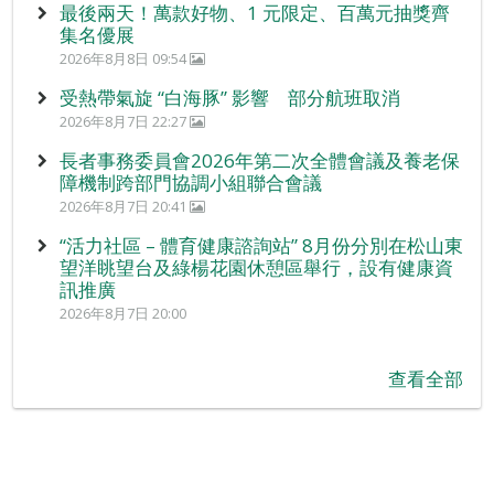
最後兩天！萬款好物、1 元限定、百萬元抽獎齊
集名優展
2026年8月8日 09:54
受熱帶氣旋 “白海豚” 影響 部分航班取消
2026年8月7日 22:27
長者事務委員會2026年第二次全體會議及養老保
障機制跨部門協調小組聯合會議
2026年8月7日 20:41
“活力社區 – 體育健康諮詢站” 8月份分別在松山東
望洋眺望台及綠楊花園休憩區舉行，設有健康資
訊推廣
2026年8月7日 20:00
查看全部