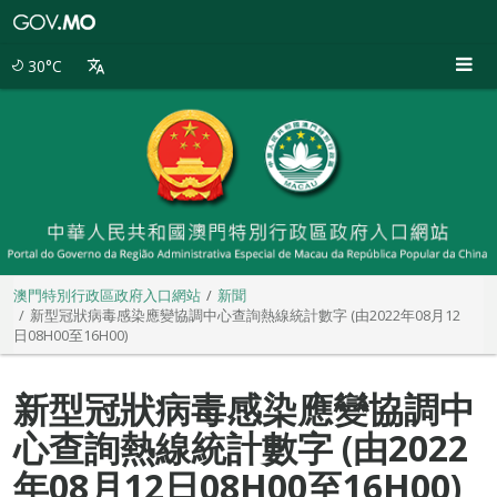
澳
門
特
30°C
別
行
政
區
政
府
入
口
網
站
澳門特別行政區政府入口網站
新聞
新型冠狀病毒感染應變協調中心查詢熱線統計數字 (由2022年08月12
日08H00至16H00)
新型冠狀病毒感染應變協調中
心查詢熱線統計數字 (由2022
年08月12日08H00至16H00)