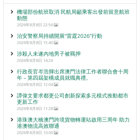
機場部份航班取消 民航局籲乘客出發前留意航班
動態
2026年8月8日 22:56
治安警察局持續開展“雷霆2026”行動
2026年8月8日 15:40
涉殺人未遂內地男子被羈押
2026年8月8日 14:24
行政長官岑浩輝出席澳門法律工作者聯合會十周
年 – 第四屆架構成員就職典禮。
2026年8月8日 12:04
譚偉文要求都更公司創新探索多元模式推動都市
更新工作
2026年8月8日 11:28
港珠澳大橋澳門跨境貨物轉運站啟用三周年 助力
港澳物流高效聯通
2026年8月8日 10:00