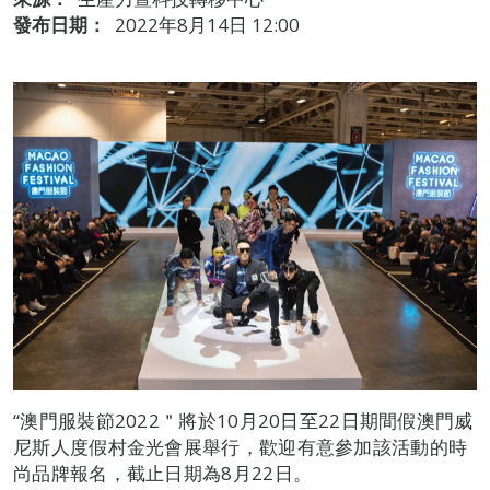
發布日期：
2022年8月14日 12:00
“澳門服裝節2022＂將於10月20日至22日期間假澳門威
尼斯人度假村金光會展舉行，歡迎有意參加該活動的時
尚品牌報名，截止日期為8月22日。