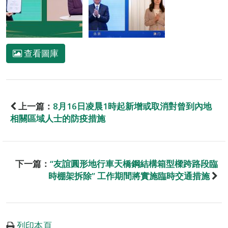
查看圖庫
上一篇：
8月16日凌晨1時起新增或取消對曾到內地
相關區域人士的防疫措施
下一篇：
“友誼圓形地行車天橋鋼結構箱型樑跨路段臨
時棚架拆除” 工作期間將實施臨時交通措施
列印本頁