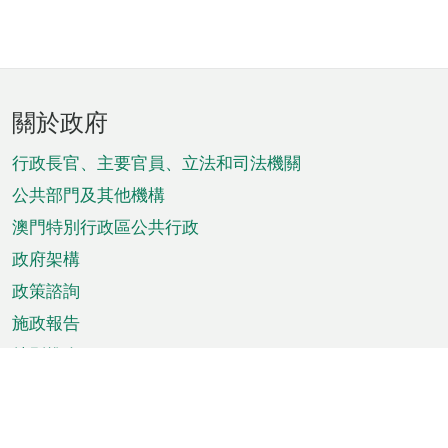
頁
關於政府
腳
菜
行政長官、主要官員、立法和司法機關
單
公共部門及其他機構
澳門特別行政區公共行政
政府架構
政策諮詢
施政報告
特別推介
澳門資訊