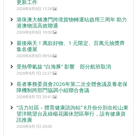
更新工作
2026年8月8日 11:28
港珠澳大橋澳門跨境貨物轉運站啟用三周年 助力
港澳物流高效聯通
2026年8月8日 10:00
最後兩天！萬款好物、1 元限定、百萬元抽獎齊
集名優展
2026年8月8日 09:54
受熱帶氣旋 “白海豚” 影響 部分航班取消
2026年8月7日 22:27
長者事務委員會2026年第二次全體會議及養老保
障機制跨部門協調小組聯合會議
2026年8月7日 20:41
“活力社區 – 體育健康諮詢站” 8月份分別在松山東
望洋眺望台及綠楊花園休憩區舉行，設有健康資
訊推廣
2026年8月7日 20:00