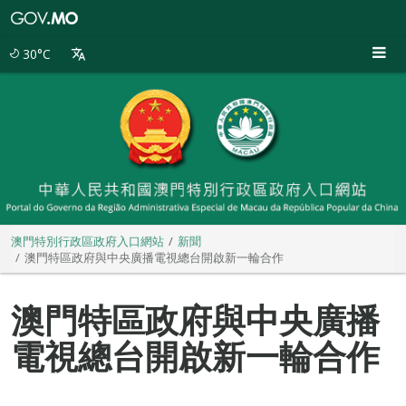
澳
門
特
30°C
別
行
政
區
政
府
入
口
網
站
澳門特別行政區政府入口網站
新聞
澳門特區政府與中央廣播電視總台開啟新一輪合作
澳門特區政府與中央廣播
電視總台開啟新一輪合作