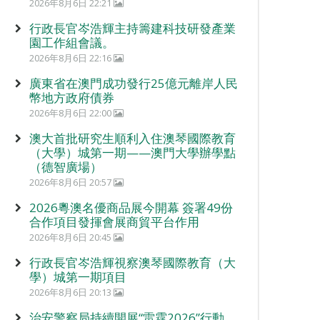
2026年8月6日 22:21
行政長官岑浩輝主持籌建科技研發產業
園工作組會議。
2026年8月6日 22:16
廣東省在澳門成功發行25億元離岸人民
幣地方政府債券
2026年8月6日 22:00
澳大首批研究生順利入住澳琴國際教育
（大學）城第一期——澳門大學辦學點
（德智廣場）
2026年8月6日 20:57
2026粵澳名優商品展今開幕 簽署49份
合作項目發揮會展商貿平台作用
2026年8月6日 20:45
行政長官岑浩輝視察澳琴國際教育（大
學）城第一期項目
2026年8月6日 20:13
治安警察局持續開展“雷霆2026”行動