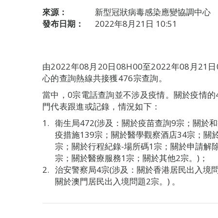
來源：
新型冠狀病毒感染應變協調中心
發布日期：
2022年8月21日 10:51
由2022年08月20日08H00至2022年08月
心的查詢熱線共接獲476宗查詢。
當中，0宗電話查詢並不涉及疫情。關於疫情的
門代表跟進或記錄，情況如下：
衛生局472(涉及：關於疫苗查詢9宗；關於
疫措施139宗；關於醫學觀察酒店34宗；關
宗；關於行程紀錄-場所碼1宗；關於申請解除
宗；關於醫療服務1宗；關於其他2宗。)；
治安警察局4宗(涉及：關於香港居民出入境
關於澳門居民出入境問題2宗。) 。