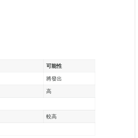
可能性
將發出
高
較高