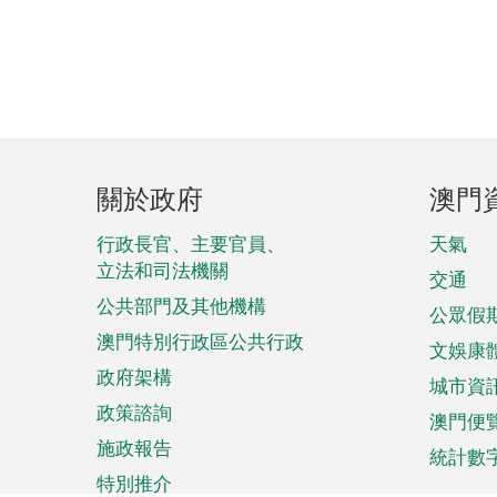
頁
關於政府
澳門
腳
菜
行政長官、主要官員、
天氣
立法和司法機關
單
交通
公共部門及其他機構
公眾假
澳門特別行政區公共行政
文娛康
政府架構
城市資
政策諮詢
澳門便
施政報告
統計數
特別推介