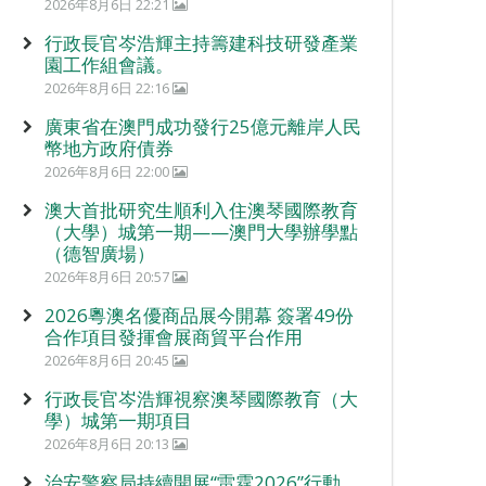
2026年8月6日 22:21
行政長官岑浩輝主持籌建科技研發產業
園工作組會議。
2026年8月6日 22:16
廣東省在澳門成功發行25億元離岸人民
幣地方政府債券
2026年8月6日 22:00
澳大首批研究生順利入住澳琴國際教育
（大學）城第一期——澳門大學辦學點
（德智廣場）
2026年8月6日 20:57
2026粵澳名優商品展今開幕 簽署49份
合作項目發揮會展商貿平台作用
2026年8月6日 20:45
行政長官岑浩輝視察澳琴國際教育（大
學）城第一期項目
2026年8月6日 20:13
治安警察局持續開展“雷霆2026”行動