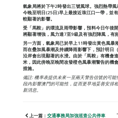
氣象局將於下午2時發出三號風球。強烈熱帶風
今晚至明日(25日)早上最接近珠江口一帶，並
較顯著的影響。
受「馬鞍」的環流及雨帶影響，預料今日午後
將顯著增強，風力達7至9級及有強烈陣風，有
另一方面，氣象局已於早上11時發出黃色風暴
而在疊加風暴潮及持續降雨影響下，預計明日（
沿岸會出現顯著的水浸。由於「馬鞍」有機會進
米，因此傍晚至晚間改發橙色風暴潮警告的機
措施。
備註: 機率表提供未來一至兩天警告信號的可
段內影響澳門的可能性，從而更早地妥善安排
新消息。
上一篇：
交通事務局加強巡查公共停車