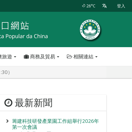
26°C
登入
澳旅遊
商務及貿易
相關連結
:30）
最新新聞
籌建科技研發產業園工作組舉行2026年
第一次會議