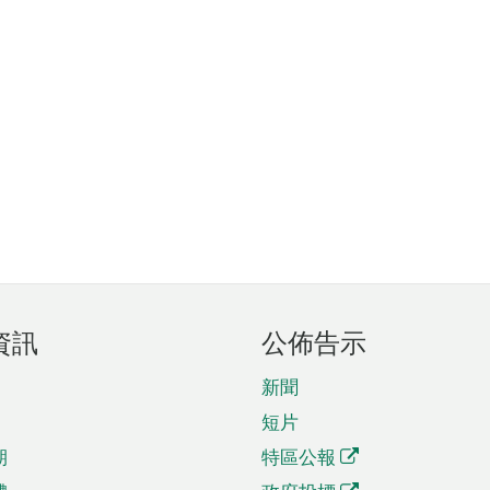
資訊
公佈告示
新聞
短片
期
特區公報