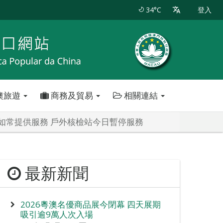
34°C
登入
澳旅遊
商務及貿易
相關連結
如常提供服務 戶外核檢站今日暫停服務
最新新聞
2026粵澳名優商品展今閉幕 四天展期
吸引逾9萬人次入場