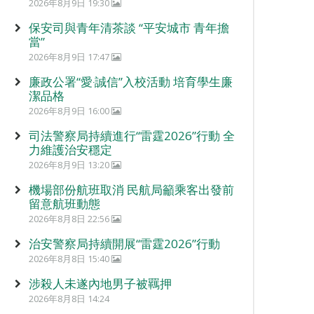
2026年8月9日 19:30
保安司與青年清茶談 “平安城市 青年擔
當”
2026年8月9日 17:47
廉政公署“愛‧誠信”入校活動 培育學生廉
潔品格
2026年8月9日 16:00
司法警察局持續進行“雷霆2026”行動 全
力維護治安穩定
2026年8月9日 13:20
機場部份航班取消 民航局籲乘客出發前
留意航班動態
2026年8月8日 22:56
治安警察局持續開展“雷霆2026”行動
2026年8月8日 15:40
涉殺人未遂內地男子被羈押
2026年8月8日 14:24