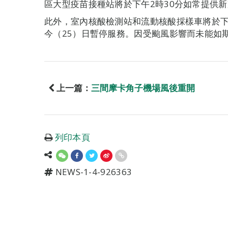
區大型疫苗接種站將於下午2時30分如常提供
此外，室內核酸檢測站和流動核酸採樣車將於下
今（25）日暫停服務。因受颱風影響而未能如
上一篇：
三間摩卡角子機場風後重開
列印本頁
NEWS-1-4-926363