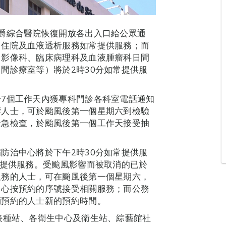
爵綜合醫院恢復開放各出入口給公眾通
、住院及血液透析服務如常提供服務；而
、影像科、臨床病理科及血液腫瘤科日間
間診療室等）將於2時30分如常提供服
7個工作天內獲專科門診各科室電話通知
響人士，可於颱風後第一個星期六到檢驗
緊急檢查，於颱風後第一個工作天接受抽
防治中心將於下午2時30分如常提供服
常提供服務。受颱風影響而被取消的已於
服務的人士，可在颱風後第一個星期六，
中心按預約的序號接受相關服務；而公務
消預約的人士新的預約時間。
接種站、各衛生中心及衛生站、綜藝館社