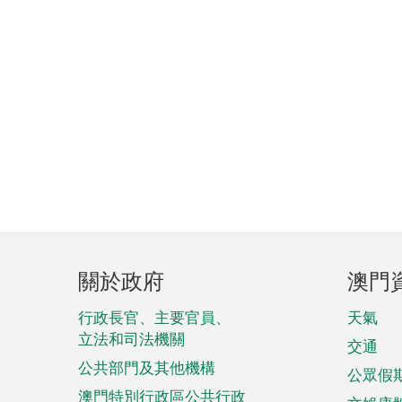
頁
關於政府
澳門
腳
菜
行政長官、主要官員、
天氣
立法和司法機關
單
交通
公共部門及其他機構
公眾假
澳門特別行政區公共行政