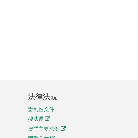
法律法規
憲制性文件
搜法易
澳門主要法例