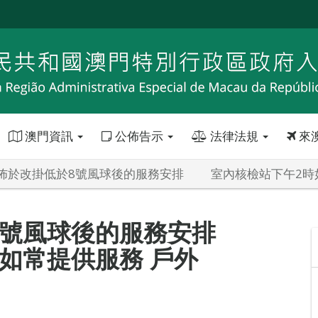
澳門資訊
公佈告示
法律法規
來
佈於改掛低於8號風球後的服務安排 室內核檢站下午2時
8號風球後的服務安排
常提供服務 戶外