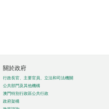
頁
關於政府
腳
菜
行政長官、主要官員、立法和司法機關
單
公共部門及其他機構
澳門特別行政區公共行政
政府架構
政策諮詢