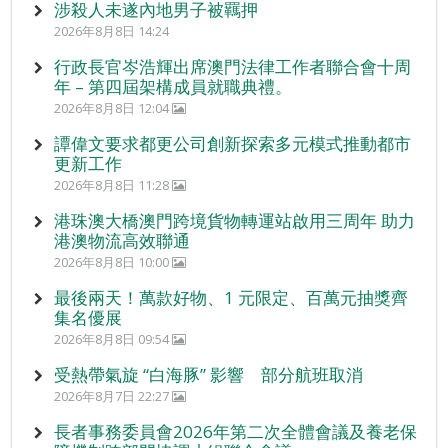
涉殺人未遂內地男子被羈押
2026年8月8日 14:24
行政長官岑浩輝出席澳門法律工作者聯合會十周
年 – 第四屆架構成員就職典禮。
2026年8月8日 12:04
譚偉文要求都更公司創新探索多元模式推動都市
更新工作
2026年8月8日 11:28
港珠澳大橋澳門跨境貨物轉運站啟用三周年 助力
港澳物流高效聯通
2026年8月8日 10:00
最後兩天！萬款好物、1 元限定、百萬元抽獎齊
集名優展
2026年8月8日 09:54
受熱帶氣旋 “白海豚” 影響 部分航班取消
2026年8月7日 22:27
長者事務委員會2026年第二次全體會議及養老保