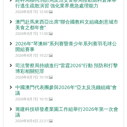
行逃生疏散演習 強化業界應急處理能力
2026年8月7日 12:00
澳門赴馬來西亞出席“聯合國教科文組織創意城市
美食之都年會”
2026年8月7日 11:00
2026年“琴澳杯”系列賽暨青少年系列賽羽毛球公
開組賽事
2026年8月7日 10:22
司法警察局持續進行“雷霆2026”行動 預防和打擊
博彩相關犯罪
2026年8月7日 10:19
中國澳門代表團參與2026年“亞太反洗錢組織”會
議
2026年8月7日 10:15
籌建科技研發產業園工作組舉行2026年第一次會
議
2026年8月6日 22:21