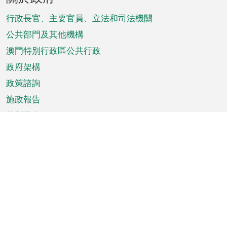
腳
菜
行政長官、主要官員、立法和司法機關
單
公共部門及其他機構
澳門特別行政區公共行政
政府架構
政策諮詢
施政報告
特別推介
澳門資訊
天氣
交通
公眾假期
文娛康體