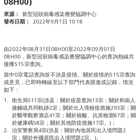
08H00)
來源：
新型冠狀病毒感染應變協調中心
發布日期：
2022年9月1日 10:18
由2022年08月31日08H00至2022年09月01日
08H00，新型冠狀病毒感染應變協調中心的查詢熱線共
接獲515宗查詢。
當中0宗電話查詢並不涉及疫情。關於疫情的515宗查詢
或意見，已即時轉線至以下部門代表跟進或記錄，情況
如下：
衛生局511宗(涉及：關於疫苗查詢13宗；關於和病人
接觸或共同軌跡2宗；關於出入境檢疫措施293宗；關
於醫學觀察酒店41宗；關於核酸、抗原檢測87宗；關
於健康碼58宗；關於其他防疫措施17宗。)；
治安警察局4宗(涉及：關於內地居民出入境問題2
宗；關於外國居民出入境問題2宗。)。