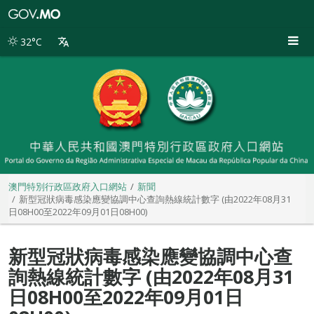
澳
門
特
32°C
別
行
政
區
政
府
入
口
網
站
澳門特別行政區政府入口網站
新聞
新型冠狀病毒感染應變協調中心查詢熱線統計數字 (由2022年08月31
日08H00至2022年09月01日08H00)
新型冠狀病毒感染應變協調中心查
詢熱線統計數字 (由2022年08月31
日08H00至2022年09月01日