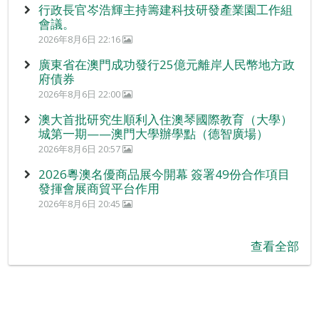
行政長官岑浩輝主持籌建科技研發產業園工作組
會議。
2026年8月6日 22:16
廣東省在澳門成功發行25億元離岸人民幣地方政
府債券
2026年8月6日 22:00
澳大首批研究生順利入住澳琴國際教育（大學）
城第一期——澳門大學辦學點（德智廣場）
2026年8月6日 20:57
2026粵澳名優商品展今開幕 簽署49份合作項目
發揮會展商貿平台作用
2026年8月6日 20:45
查看全部