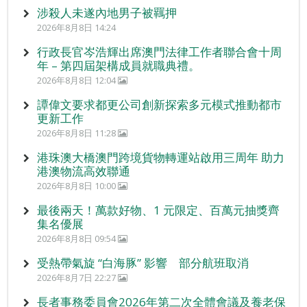
涉殺人未遂內地男子被羈押
2026年8月8日 14:24
行政長官岑浩輝出席澳門法律工作者聯合會十周
年 – 第四屆架構成員就職典禮。
2026年8月8日 12:04
譚偉文要求都更公司創新探索多元模式推動都市
更新工作
2026年8月8日 11:28
港珠澳大橋澳門跨境貨物轉運站啟用三周年 助力
港澳物流高效聯通
2026年8月8日 10:00
最後兩天！萬款好物、1 元限定、百萬元抽獎齊
集名優展
2026年8月8日 09:54
受熱帶氣旋 “白海豚” 影響 部分航班取消
2026年8月7日 22:27
長者事務委員會2026年第二次全體會議及養老保