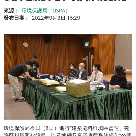
來源：
環境保護局（DSPA）
發布日期：
2022年9月8日 16:29
環境保護局今日（8日）進行“建築廢料堆填區營運、建
築廢料資源化篩選、以及地磅及電子收費系統優化”公開