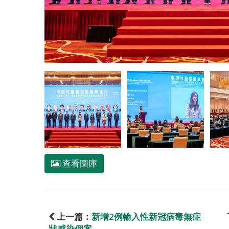
查看圖庫
上一篇：
新增2例輸入性新冠病毒無症
狀感染個案