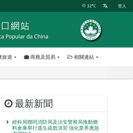
32°C
登入
澳旅遊
商務及貿易
相關連結
最新新聞
經科局聯同消防局及治安警察局推動燃
料倉庫舉行逃生疏散演習 強化業界應急