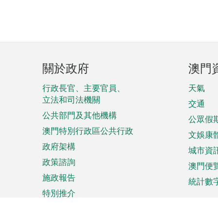
頁
關於政府
澳門
腳
菜
行政長官、主要官員、
天氣
立法和司法機關
單
交通
公共部門及其他機構
公眾假
澳門特別行政區公共行政
文娛康
政府架構
城市資
政策諮詢
澳門便
施政報告
統計數
特別推介