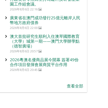
園工作組會議。
2026年8月6日 22:16
廣東省在澳門成功發行25億元離岸人民
幣地方政府債券
2026年8月6日 22:00
澳大首批研究生順利入住澳琴國際教育
（大學）城第一期——澳門大學辦學點
（德智廣場）
2026年8月6日 20:57
2026粵澳名優商品展今開幕 簽署49份
合作項目發揮會展商貿平台作用
2026年8月6日 20:45
查看全部