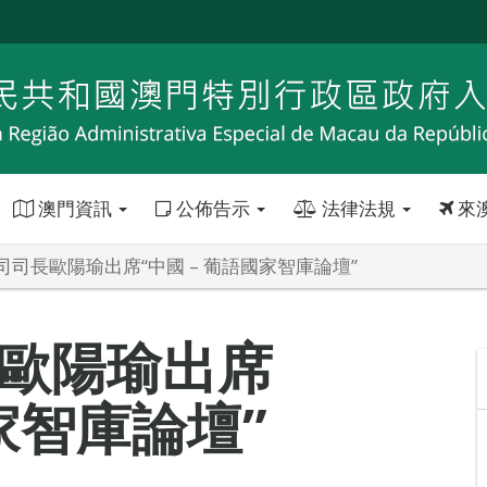
澳門資訊
公佈告示
法律法規
來
司司長歐陽瑜出席“中國 – 葡語國家智庫論壇”
歐陽瑜出席
國家智庫論壇”