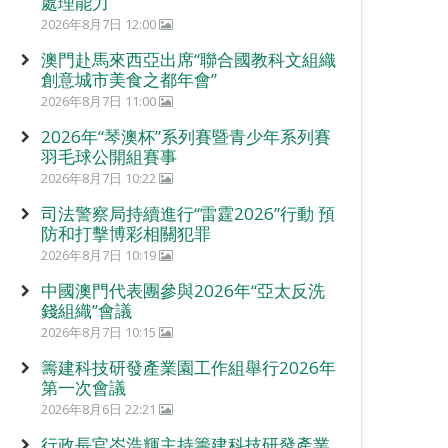
處理能力
2026年8月7日 12:00
澳門赴馬來西亞出席“聯合國教科文組織
創意城市美食之都年會”
2026年8月7日 11:00
2026年“琴澳杯”系列賽暨青少年系列賽
羽毛球公開組賽事
2026年8月7日 10:22
司法警察局持續進行“雷霆2026”行動 預
防和打擊博彩相關犯罪
2026年8月7日 10:19
中國澳門代表團參與2026年“亞太反洗
錢組織”會議
2026年8月7日 10:15
籌建科技研發產業園工作組舉行2026年
第一次會議
2026年8月6日 22:21
行政長官岑浩輝主持籌建科技研發產業