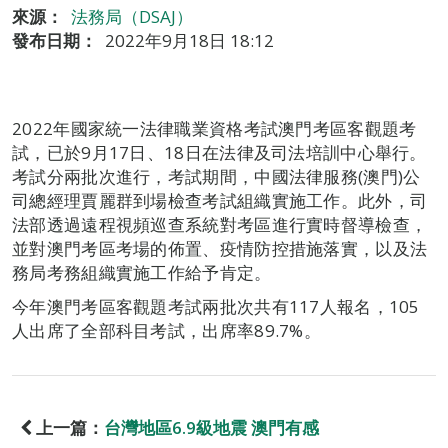
來源：
法務局（DSAJ）
發布日期：
2022年9月18日 18:12
2022年國家統一法律職業資格考試澳門考區客觀題考
試，已於9月17日、18日在法律及司法培訓中心舉行。
考試分兩批次進行，考試期間，中國法律服務(澳門)公
司總經理賈麗群到場檢查考試組織實施工作。此外，司
法部透過遠程視頻巡查系統對考區進行實時督導檢查，
並對澳門考區考場的佈置、疫情防控措施落實，以及法
務局考務組織實施工作給予肯定。
今年澳門考區客觀題考試兩批次共有117人報名，105
人出席了全部科目考試，出席率89.7%。
上一篇：
台灣地區6.9級地震 澳門有感