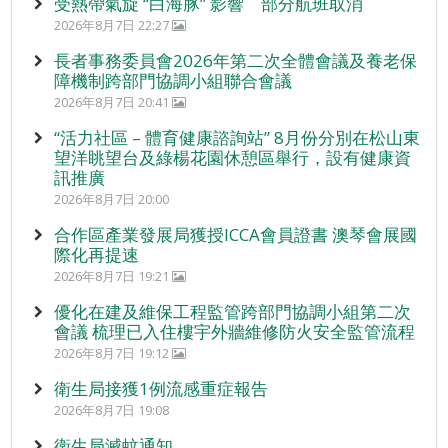
受熱帶氣旋 “白海豚” 影響 部分航班取消
2026年8月7日 22:27
長者事務委員會2026年第二次全體會議及養老保
障機制跨部門協調小組聯合會議
2026年8月7日 20:41
“活力社區 – 體育健康諮詢站” 8月份分別在松山東
望洋眺望台及綠楊花園休憩區舉行，設有健康資
訊推廣
2026年8月7日 20:00
合作區產業發展局獲授ICCA會員證書 澳琴會展國
際化再提速
2026年8月7日 19:21
優化在建及維保工程監管跨部門協調小組第二次
會議 梳理已入住樓宇外牆維修防火安全監管流程
2026年8月7日 19:12
衛生局接獲1例流感重症報告
2026年8月7日 19:08
衛生局滅蚊通知