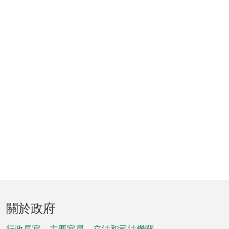
頁
關於政府
腳
行政長官、主要官員、立法和司法機關