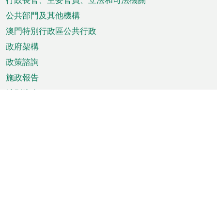
菜
單
公共部門及其他機構
澳門特別行政區公共行政
政府架構
政策諮詢
施政報告
特別推介
澳門資訊
天氣
交通
公眾假期
文娛康體
城市資訊
澳門便覽