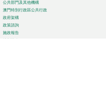
單
公共部門及其他機構
澳門特別行政區公共行政
政府架構
政策諮詢
施政報告
特別推介
澳門資訊
天氣
交通
公眾假期
文娛康體
城市資訊
澳門便覽