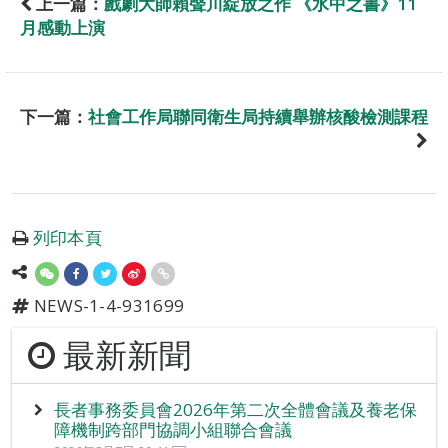
上一篇：
戲劇大師賴聲川綻放之作 《水中之書》11
月感動上演
下一篇：
社會工作局聯同衛生局持續舉辦核酸檢測課程
列印本頁
NEWS-1-4-931699
最新新聞
長者事務委員會2026年第二次全體會議及養老保
障機制跨部門協調小組聯合會議