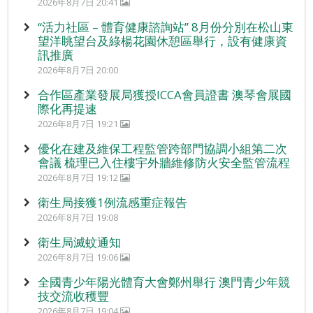
2026年8月7日 20:41
“活力社區 – 體育健康諮詢站” 8月份分別在松山東
望洋眺望台及綠楊花園休憩區舉行，設有健康資
訊推廣
2026年8月7日 20:00
合作區產業發展局獲授ICCA會員證書 澳琴會展國
際化再提速
2026年8月7日 19:21
優化在建及維保工程監管跨部門協調小組第二次
會議 梳理已入住樓宇外牆維修防火安全監管流程
2026年8月7日 19:12
衛生局接獲1例流感重症報告
2026年8月7日 19:08
衛生局滅蚊通知
2026年8月7日 19:06
全國青少年陽光體育大會鄭州舉行 澳門青少年競
技交流收穫豐
2026年8月7日 19:04