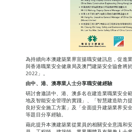
為持續向本澳建築業界宣揚職安健訊息，促進
與香港職業安全健康局及澳門建築安全協會將於
2022」。
由中、港、澳專業人士分享職安健經驗
研討會邀請中、港、澳多名在建造業職業安全
地及智能安全管理的實踐」、「智慧建造助力
良好安全施工方案」及「全面提升建築業界安全管理
等題目分享經驗。
藉此提升本澳建築業從業員的相關安全意識和
員、工程師、建築師、業界團體及有興趣人士