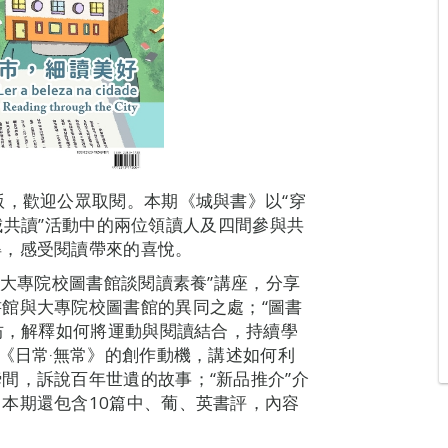
版，歡迎公眾取閱。本期《城與書》以“穿
3全城共讀”活動中的兩位領讀人及四間參與共
得，感受閱讀帶來的喜悅。
與大專院校圖書館談閱讀素養”講座，分享
館與大專院校圖書館的異同之處；“圖書
作坊，解釋如何將運動與閱讀結合，持續學
《日常‧無常》的創作動機，講述如何利
間，訴說百年世遺的故事；“新品推介”介
本期還包含10篇中、葡、英書評，內容