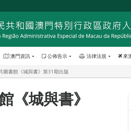
澳門資訊
公佈告示
法律法規
來
共圖書館《城與書》第31期出版
館《城與書》