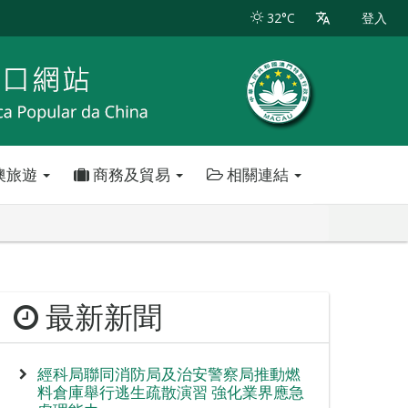
32°C
登入
澳旅遊
商務及貿易
相關連結
最新新聞
經科局聯同消防局及治安警察局推動燃
料倉庫舉行逃生疏散演習 強化業界應急