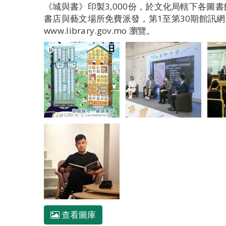
《城與書》印製3,000份，於文化局轄下各圖
書店與藝文場所免費派發，第1至第30期館訊
www.library.gov.mo 瀏覽。
查看圖庫