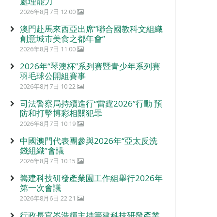
處理能力
2026年8月7日 12:00
澳門赴馬來西亞出席“聯合國教科文組織
創意城市美食之都年會”
2026年8月7日 11:00
2026年“琴澳杯”系列賽暨青少年系列賽
羽毛球公開組賽事
2026年8月7日 10:22
司法警察局持續進行“雷霆2026”行動 預
防和打擊博彩相關犯罪
2026年8月7日 10:19
中國澳門代表團參與2026年“亞太反洗
錢組織”會議
2026年8月7日 10:15
籌建科技研發產業園工作組舉行2026年
第一次會議
2026年8月6日 22:21
行政長官岑浩輝主持籌建科技研發產業