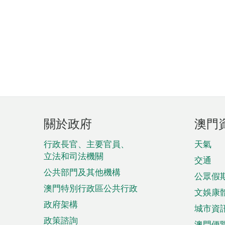
頁
關於政府
澳門
腳
菜
行政長官、主要官員、
天氣
立法和司法機關
單
交通
公共部門及其他機構
公眾假
澳門特別行政區公共行政
文娛康
政府架構
城市資
政策諮詢
澳門便