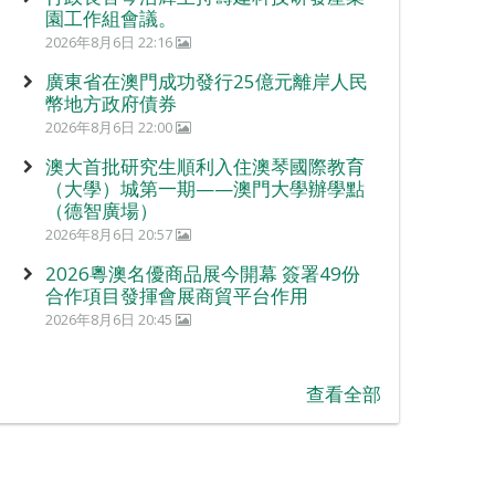
園工作組會議。
2026年8月6日 22:16
廣東省在澳門成功發行25億元離岸人民
幣地方政府債券
2026年8月6日 22:00
澳大首批研究生順利入住澳琴國際教育
（大學）城第一期——澳門大學辦學點
（德智廣場）
2026年8月6日 20:57
2026粵澳名優商品展今開幕 簽署49份
合作項目發揮會展商貿平台作用
2026年8月6日 20:45
查看全部