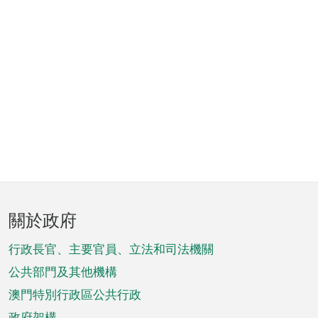
頁
關於政府
腳
菜
行政長官、主要官員、立法和司法機關
單
公共部門及其他機構
澳門特別行政區公共行政
政府架構