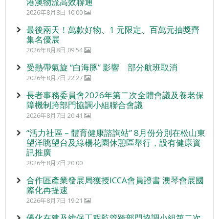
港澳物流高效聯通
2026年8月8日 10:00
最後兩天！萬款好物、1 元限定、百萬元抽獎齊
集名優展
2026年8月8日 09:54
受熱帶氣旋 “白海豚” 影響 部分航班取消
2026年8月7日 22:27
長者事務委員會2026年第二次全體會議及養老保
障機制跨部門協調小組聯合會議
2026年8月7日 20:41
“活力社區 – 體育健康諮詢站” 8月份分別在松山東
望洋眺望台及綠楊花園休憩區舉行，設有健康資
訊推廣
2026年8月7日 20:00
合作區產業發展局獲授ICCA會員證書 澳琴會展國
際化再提速
2026年8月7日 19:21
優化在建及維保工程監管跨部門協調小組第二次