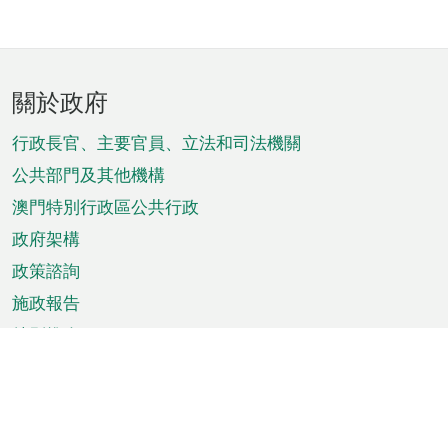
頁
關於政府
腳
菜
行政長官、主要官員、立法和司法機關
單
公共部門及其他機構
澳門特別行政區公共行政
政府架構
政策諮詢
施政報告
特別推介
澳門資訊
天氣