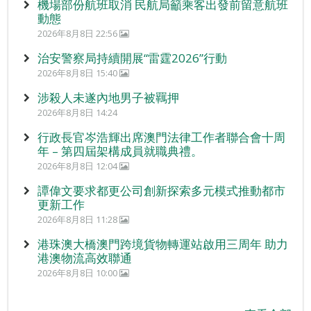
機場部份航班取消 民航局籲乘客出發前留意航班
動態
2026年8月8日 22:56
治安警察局持續開展“雷霆2026”行動
2026年8月8日 15:40
涉殺人未遂內地男子被羈押
2026年8月8日 14:24
行政長官岑浩輝出席澳門法律工作者聯合會十周
年 – 第四屆架構成員就職典禮。
2026年8月8日 12:04
譚偉文要求都更公司創新探索多元模式推動都市
更新工作
2026年8月8日 11:28
港珠澳大橋澳門跨境貨物轉運站啟用三周年 助力
港澳物流高效聯通
2026年8月8日 10:00