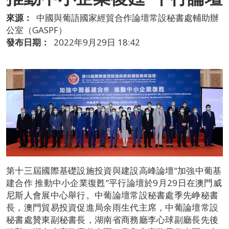
來源：
中國與葡語國家經貿合作論壇常設秘書處輔助辦
公室（GASPF）
發布日期：
2022年9月29日 18:42
第十三屆國際基礎設施投資與建設高峰論壇“加強中葡基
建合作 推動中小企業復甦”平行論壇於9月29日在澳門威
尼斯人會展中心舉行。中葡論壇常設秘書處季先峥秘書
長，澳門貿易投資促進局余雨生代主席，中葡論壇常設
秘書處贊東副秘書長，湖南省商務廳李心球副廳長先後