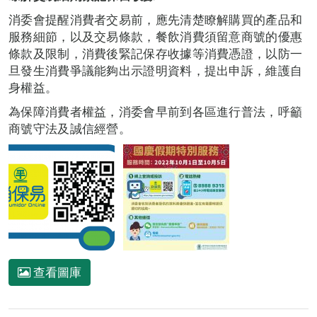
消委會提醒消費者交易前，應先清楚瞭解購買的產品和
服務細節，以及交易條款，餐飲消費須留意商號的優惠
條款及限制，消費後緊記保存收據等消費憑證，以防一
旦發生消費爭議能夠出示證明資料，提出申訴，維護自
身權益。
為保障消費者權益，消委會早前到各區進行普法，呼籲
商號守法及誠信經營。
查看圖庫