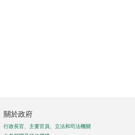
頁
關於政府
腳
菜
行政長官、主要官員、立法和司法機關