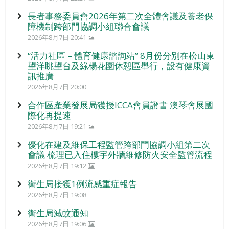
長者事務委員會2026年第二次全體會議及養老保
障機制跨部門協調小組聯合會議
2026年8月7日 20:41
“活力社區 – 體育健康諮詢站” 8月份分別在松山東
望洋眺望台及綠楊花園休憩區舉行，設有健康資
訊推廣
2026年8月7日 20:00
合作區產業發展局獲授ICCA會員證書 澳琴會展國
際化再提速
2026年8月7日 19:21
優化在建及維保工程監管跨部門協調小組第二次
會議 梳理已入住樓宇外牆維修防火安全監管流程
2026年8月7日 19:12
衛生局接獲1例流感重症報告
2026年8月7日 19:08
衛生局滅蚊通知
2026年8月7日 19:06