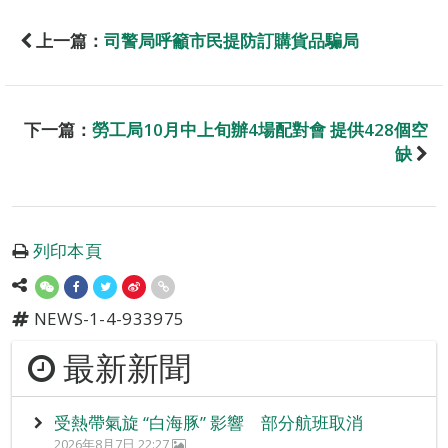
上一篇：
司警局呼籲市民提防訂購貨品騙局
下一篇：
勞工局10月中上旬辦4場配對會 提供428個空
缺
列印本頁
NEWS-1-4-933975
最新新聞
受熱帶氣旋 “白海豚” 影響 部分航班取消
2026年8月7日 22:27