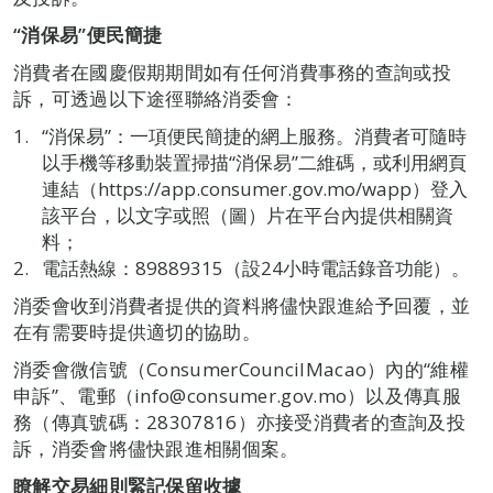
“消保易”便民簡捷
消費者在國慶假期期間如有任何消費事務的查詢或投
訴，可透過以下途徑聯絡消委會：
“消保易”：一項便民簡捷的網上服務。消費者可隨時
以手機等移動裝置掃描“消保易”二維碼，或利用網頁
連結（https://app.consumer.gov.mo/wapp）登入
該平台，以文字或照（圖）片在平台內提供相關資
料；
電話熱線：89889315（設24小時電話錄音功能）。
消委會收到消費者提供的資料將儘快跟進給予回覆，並
在有需要時提供適切的協助。
消委會微信號（ConsumerCouncilMacao）內的“維權
申訴”、電郵（info@consumer.gov.mo）以及傳真服
務（傳真號碼：28307816）亦接受消費者的查詢及投
訴，消委會將儘快跟進相關個案。
瞭解交易細則緊記保留收據