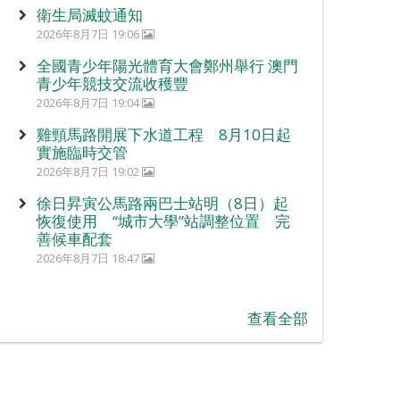
衛生局滅蚊通知
2026年8月7日 19:06
全國青少年陽光體育大會鄭州舉行 澳門
青少年競技交流收穫豐
2026年8月7日 19:04
雞頸馬路開展下水道工程 8月10日起
實施臨時交管
2026年8月7日 19:02
徐日昇寅公馬路兩巴士站明（8日）起
恢復使用 “城市大學”站調整位置 完
善候車配套
2026年8月7日 18:47
查看全部