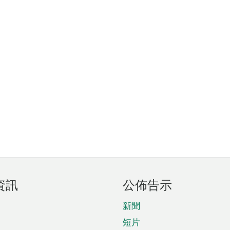
資訊
公佈告示
新聞
短片