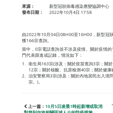
來源：
新型冠狀病毒感染應變協調中心
發布日期：
2022年10月4日 17:58
由2022年10月04日08H00至16H00，
獲166宗查詢。
當中，0宗電話查詢並不涉及疫情。關於疫情的
門代表跟進或記錄，情況如下：
衛生局163宗(涉及：關於疫苗查詢3宗；關
12宗；關於核酸、抗原檢測40宗；關於健康
治安警察局3宗(涉及：關於內地居民出入境
宗。)。
上一篇：
10月5日凌晨1時起新增或取消
對曾到內地相關區域人士的防疫措施