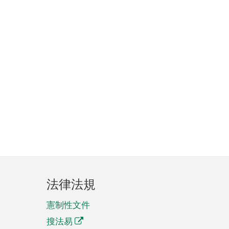
法律法規
憲制性文件
搜法易