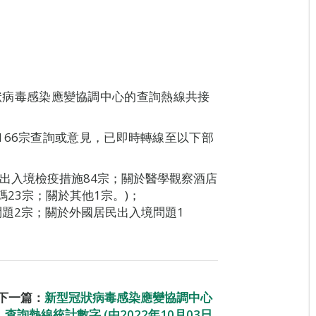
新型冠狀病毒感染應變協調中心的查詢熱線共接
166宗查詢或意見，已即時轉線至以下部
於出入境檢疫措施84宗；關於醫學觀察酒店
碼23宗；關於其他1宗。)；
問題2宗；關於外國居民出入境問題1
下一篇：
新型冠狀病毒感染應變協調中心
查詢熱線統計數字 (由2022年10月03日