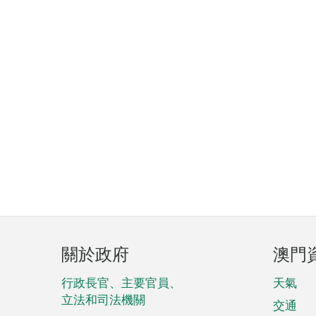
頁
關於政府
澳門
腳
菜
行政長官、主要官員、
天氣
立法和司法機關
單
交通