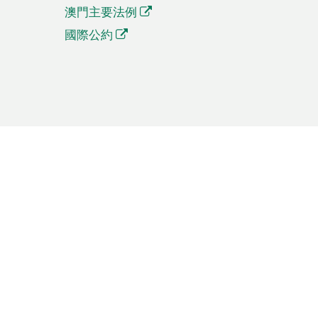
澳門主要法例
國際公約