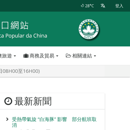
28°C
登入
澳旅遊
商務及貿易
相關連結
H00至16H00)
最新新聞
受熱帶氣旋 “白海豚” 影響 部分航班取
消