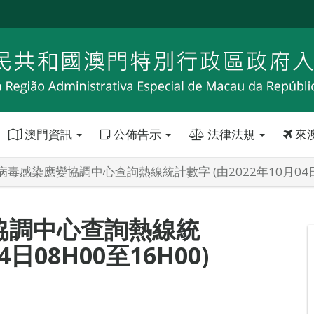
澳門資訊
公佈告示
法律法規
來
毒感染應變協調中心查詢熱線統計數字 (由2022年10月04日08
協調中心查詢熱線統
4日08H00至16H00)