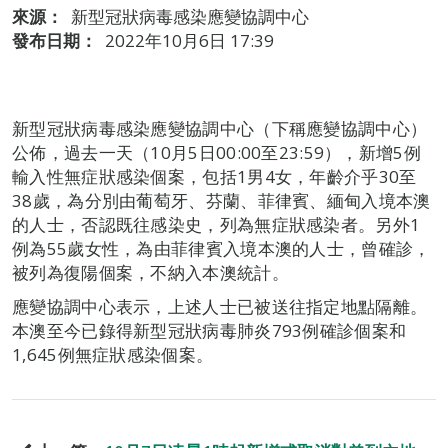
來源：
新型冠狀病毒感染應變協調中心
發布日期：
2022年10月6日 17:39
新型冠狀病毒感染應變協調中心（下稱應變協調中心）
公佈，過去一天（10月5日00:00至23:59），新增5例
輸入性無症狀感染個案，包括1男4女，年齡介乎30至
38歲，為分別由葡萄牙、芬蘭、菲律賓、緬甸入境本澳
的人士，否認既往感染史，列為無症狀感染者。另外1
例為55歲女性，為由菲律賓入境本澳的人士，曾確診，
被列為復陽個案，不納入本澳統計。
應變協調中心表示，上述人士已被送往指定地點隔離。
本澳至今已錄得新型冠狀病毒肺炎793例確診個案和
1,645例無症狀感染個案。