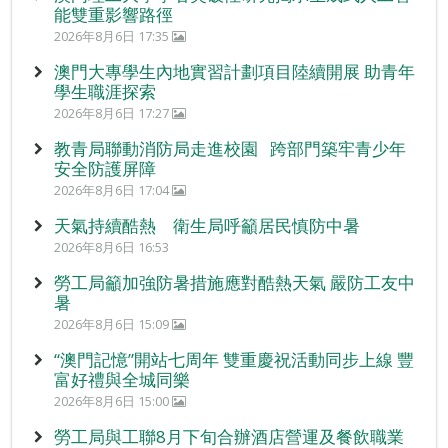
能雙重影響路徑
2026年8月6日 17:35
澳門大專學生內地實習計劃項目陸續開展 助青年
學生職涯探索
2026年8月6日 17:27
教青局聯動消防局走進校園 跨部門築牢青少年
安全防護屏障
2026年8月6日 17:04
天氣持續酷熱 衛生局呼籲居民慎防中暑
2026年8月6日 16:53
勞工局籲加強防暑措施應對酷熱天氣 嚴防工友中
暑
2026年8月6日 15:09
“澳門記憶”開站七周年 雙重慶祝活動同步上線 豐
富好禮與全城同樂
2026年8月6日 15:00
勞工局與工聯8月下旬合辦酒店營運及餐飲職業