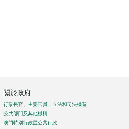
頁
關於政府
腳
菜
行政長官、主要官員、立法和司法機關
單
公共部門及其他機構
澳門特別行政區公共行政