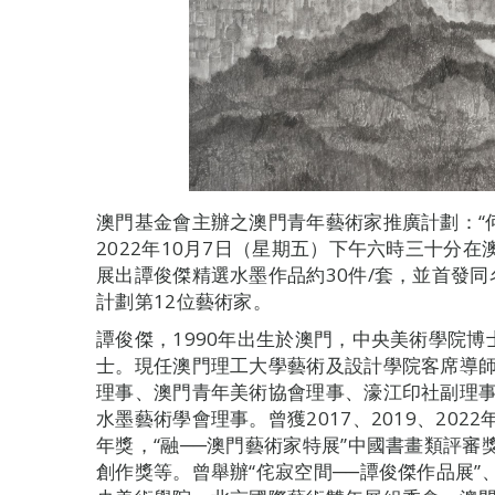
澳門基金會主辦之澳門青年藝術家推廣計劃：“何
2022年10月7日（星期五）下午六時三十分
展出譚俊傑精選水墨作品約30件/套，並首發
計劃第12位藝術家。
譚俊傑，1990年出生於澳門，中央美術學院
士。現任澳門理工大學藝術及設計學院客席導
理事、澳門青年美術協會理事、濠江印社副理
水墨藝術學會理事。曾獲2017、2019、20
年獎，“融──澳門藝術家特展”中國書畫類評
創作獎等。曾舉辦“侘寂空間──譚俊傑作品展”