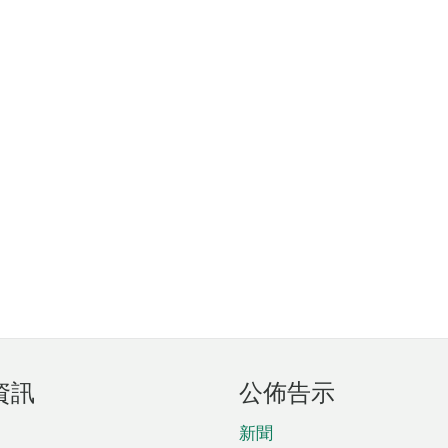
資訊
公佈告示
新聞