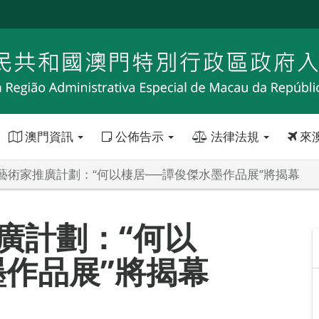
澳門資訊
公佈告示
法律法規
來
藝術家推廣計劃：“何以棲居──譚俊傑水墨作品展”將揭幕
廣計劃：“何以
墨作品展”將揭幕