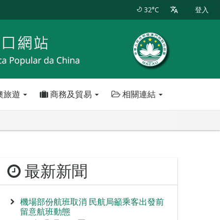
32°C
登入
澳旅遊
商務及貿易
相關連結
最新新聞
機場部份航班取消 民航局籲乘客出發前
留意航班動態