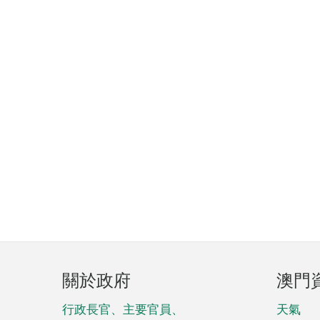
頁
關於政府
澳門
腳
菜
行政長官、主要官員、
天氣