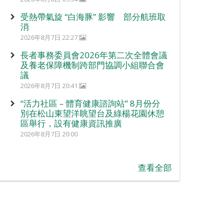
受熱帶氣旋 “白海豚” 影響 部分航班取
消
2026年8月7日 22:27
長者事務委員會2026年第二次全體會議
及養老保障機制跨部門協調小組聯合會
議
2026年8月7日 20:41
“活力社區 – 體育健康諮詢站” 8月份分
別在松山東望洋眺望台及綠楊花園休憩
區舉行，設有健康資訊推廣
2026年8月7日 20:00
查看全部