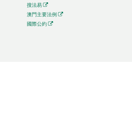
搜法易
澳門主要法例
國際公約