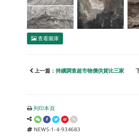
查看圖庫
上一篇：
持續調查超市物價供貨比三家
列印本頁
NEWS-1-4-934683