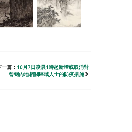
下一篇：
10月7日凌晨1時起新增或取消對
曾到內地相關區域人士的防疫措施