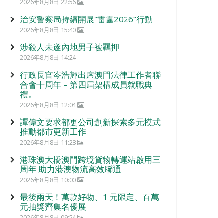
2026年8月8日 22:56
治安警察局持續開展“雷霆2026”行動
2026年8月8日 15:40
涉殺人未遂內地男子被羈押
2026年8月8日 14:24
行政長官岑浩輝出席澳門法律工作者聯
合會十周年 – 第四屆架構成員就職典
禮。
2026年8月8日 12:04
譚偉文要求都更公司創新探索多元模式
推動都市更新工作
2026年8月8日 11:28
港珠澳大橋澳門跨境貨物轉運站啟用三
周年 助力港澳物流高效聯通
2026年8月8日 10:00
最後兩天！萬款好物、1 元限定、百萬
元抽獎齊集名優展
2026年8月8日 09:54