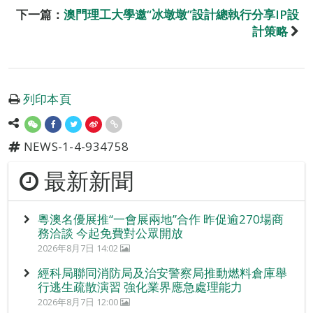
下一篇：
澳門理工大學邀“冰墩墩”設計總執行分享IP設
計策略
列印本頁
NEWS-1-4-934758
最新新聞
粵澳名優展推“一會展兩地”合作 昨促逾270場商
務洽談 今起免費對公眾開放
2026年8月7日 14:02
經科局聯同消防局及治安警察局推動燃料倉庫舉
行逃生疏散演習 強化業界應急處理能力
2026年8月7日 12:00