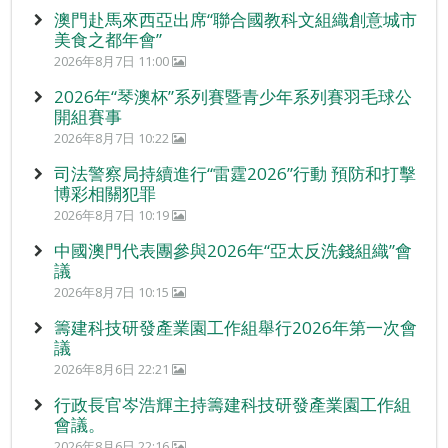
澳門赴馬來西亞出席“聯合國教科文組織創意城市
美食之都年會”
2026年8月7日 11:00
2026年“琴澳杯”系列賽暨青少年系列賽羽毛球公
開組賽事
2026年8月7日 10:22
司法警察局持續進行“雷霆2026”行動 預防和打擊
博彩相關犯罪
2026年8月7日 10:19
中國澳門代表團參與2026年“亞太反洗錢組織”會
議
2026年8月7日 10:15
籌建科技研發產業園工作組舉行2026年第一次會
議
2026年8月6日 22:21
行政長官岑浩輝主持籌建科技研發產業園工作組
會議。
2026年8月6日 22:16