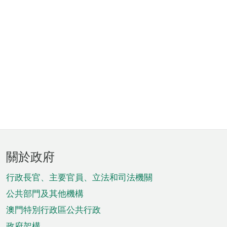
頁
關於政府
腳
菜
行政長官、主要官員、立法和司法機關
單
公共部門及其他機構
澳門特別行政區公共行政
政府架構