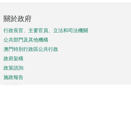
頁
關於政府
腳
菜
行政長官、主要官員、立法和司法機關
單
公共部門及其他機構
澳門特別行政區公共行政
政府架構
政策諮詢
施政報告
特別推介
澳門資訊
天氣
交通