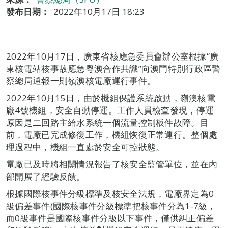
發布日期：
2022年10月17日 18:23
2022年10月17日，廣東省核應急委員會辦公室根據“廣
東核電站核事故應急粵澳合作共識”向澳門特別行政區警
察總局通報一則嶺澳核電廠運行事件。
2022年10月15日，由於機組保護系統啟動，嶺澳核電
廠4號機組，安全自動停運。工作人員檢查發現，停運
原因是二回路主給水系統一個流量控制板件故障。目
前，電廠已完成修復工作，機組恢復正常運行。整個處
理過程中，機組一直處於安全可控狀態。
電廠已及時將相關情況報告了核安全監管單位，並在內
部開展了經驗反饋。
根據國際核事件分級標準及核安全法規，電廠界定為0
級偏差事件(國際核事件分級標準把核事件分為1-7級，
而0級事件是國際核事件分級以下事件，僅供糾正偏差