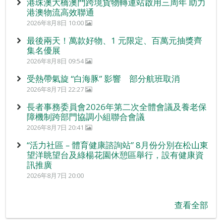
港珠澳大橋澳門跨境貨物轉運站啟用三周年 助力
港澳物流高效聯通
2026年8月8日 10:00
最後兩天！萬款好物、1 元限定、百萬元抽獎齊
集名優展
2026年8月8日 09:54
受熱帶氣旋 “白海豚” 影響 部分航班取消
2026年8月7日 22:27
長者事務委員會2026年第二次全體會議及養老保
障機制跨部門協調小組聯合會議
2026年8月7日 20:41
“活力社區 – 體育健康諮詢站” 8月份分別在松山東
望洋眺望台及綠楊花園休憩區舉行，設有健康資
訊推廣
2026年8月7日 20:00
查看全部