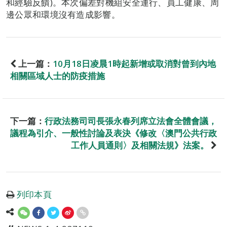
和經驗反饋)。本次偏差對機組安全運行、員工健康、周
邊公眾和環境沒有造成影響。
上一篇：
10月18日凌晨1時起新增或取消對曾到內地
相關區域人士的防疫措施
下一篇：
行政法務司司長張永春列席立法會全體會議，
議程為引介、一般性討論及表決《修改〈澳門公共行政
工作人員通則〉及相關法規》法案。
列印本頁