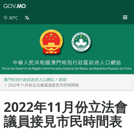
澳
門
特
30°C
別
行
政
區
政
府
入
口
網
站
澳門特別行政區政府入口網站
新聞
2022年11月份立法會議員接見市民時間表
2022年11月份立法會
議員接見市民時間表