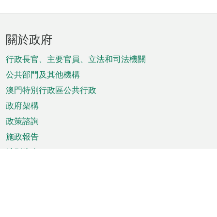
頁
關於政府
腳
菜
行政長官、主要官員、立法和司法機關
單
公共部門及其他機構
澳門特別行政區公共行政
政府架構
政策諮詢
施政報告
特別推介
澳門資訊
天氣
交通