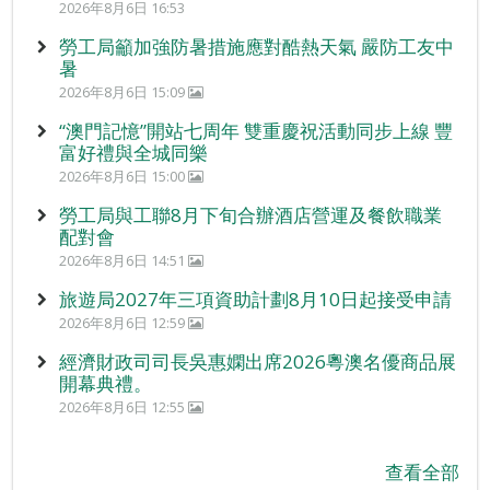
2026年8月6日 16:53
勞工局籲加強防暑措施應對酷熱天氣 嚴防工友中
暑
2026年8月6日 15:09
“澳門記憶”開站七周年 雙重慶祝活動同步上線 豐
富好禮與全城同樂
2026年8月6日 15:00
勞工局與工聯8月下旬合辦酒店營運及餐飲職業
配對會
2026年8月6日 14:51
旅遊局2027年三項資助計劃8月10日起接受申請
2026年8月6日 12:59
經濟財政司司長吳惠嫻出席2026粵澳名優商品展
開幕典禮。
2026年8月6日 12:55
查看全部