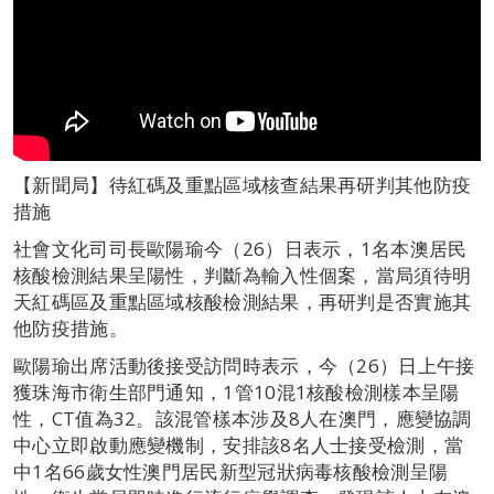
【新聞局】待紅碼及重點區域核查結果再研判其他防疫
措施
社會文化司司長歐陽瑜今（26）日表示，1名本澳居民
核酸檢測結果呈陽性，判斷為輸入性個案，當局須待明
天紅碼區及重點區域核酸檢測結果，再研判是否實施其
他防疫措施。
歐陽瑜出席活動後接受訪問時表示，今（26）日上午接
獲珠海市衛生部門通知，1管10混1核酸檢測樣本呈陽
性，CT值為32。該混管樣本涉及8人在澳門，應變協調
中心立即啟動應變機制，安排該8名人士接受檢測，當
中1名66歲女性澳門居民新型冠狀病毒核酸檢測呈陽