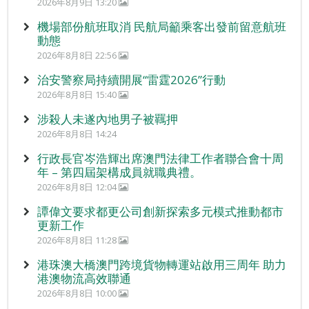
2026年8月9日 13:20
機場部份航班取消 民航局籲乘客出發前留意航班
動態
2026年8月8日 22:56
治安警察局持續開展“雷霆2026”行動
2026年8月8日 15:40
涉殺人未遂內地男子被羈押
2026年8月8日 14:24
行政長官岑浩輝出席澳門法律工作者聯合會十周
年 – 第四屆架構成員就職典禮。
2026年8月8日 12:04
譚偉文要求都更公司創新探索多元模式推動都市
更新工作
2026年8月8日 11:28
港珠澳大橋澳門跨境貨物轉運站啟用三周年 助力
港澳物流高效聯通
2026年8月8日 10:00