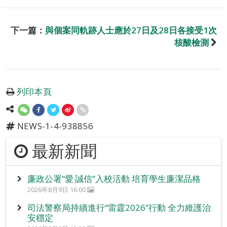
下一篇：
與個案同軌跡人士應於27日及28日各接受1次
核酸檢測
列印本頁
NEWS-1-4-938856
最新新聞
廉政公署“愛‧誠信”入校活動 培育學生廉潔品格
2026年8月9日 16:00
司法警察局持續進行“雷霆2026”行動 全力維護治
安穩定