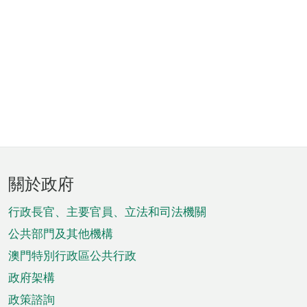
頁
關於政府
腳
菜
行政長官、主要官員、立法和司法機關
單
公共部門及其他機構
澳門特別行政區公共行政
政府架構
政策諮詢