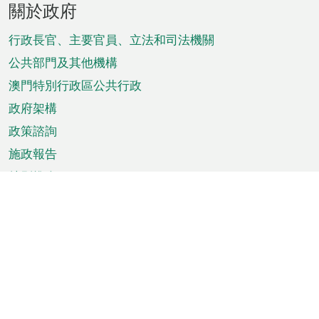
關於政府
腳
菜
行政長官、主要官員、立法和司法機關
單
公共部門及其他機構
澳門特別行政區公共行政
政府架構
政策諮詢
施政報告
特別推介
澳門資訊
天氣
交通
公眾假期
文娛康體