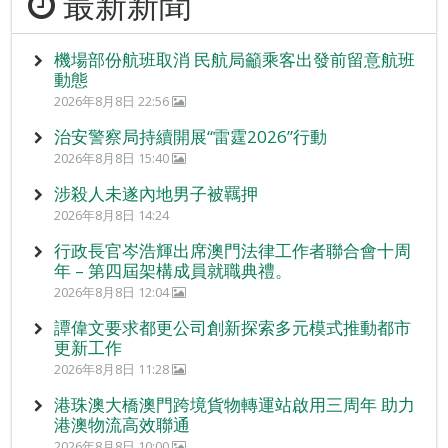
最新新聞
機場部份航班取消 民航局籲乘客出發前留意航班
動態
2026年8月8日 22:56
治安警察局持續開展“雷霆2026”行動
2026年8月8日 15:40
涉殺人未遂內地男子被羈押
2026年8月8日 14:24
行政長官岑浩輝出席澳門法律工作者聯合會十周
年 – 第四屆架構成員就職典禮。
2026年8月8日 12:04
譚偉文要求都更公司創新探索多元模式推動都市
更新工作
2026年8月8日 11:28
港珠澳大橋澳門跨境貨物轉運站啟用三周年 助力
港澳物流高效聯通
2026年8月8日 10:00