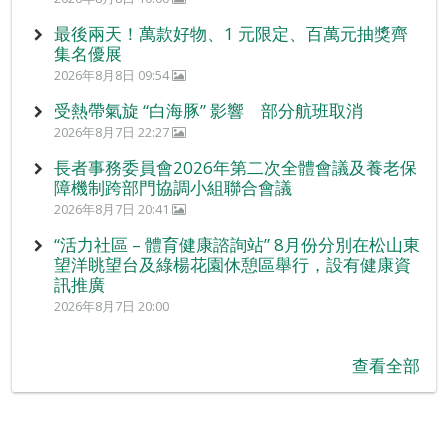
最後兩天！萬款好物、1 元限定、百萬元抽獎齊
集名優展
2026年8月8日 09:54
受熱帶氣旋 “白海豚” 影響 部分航班取消
2026年8月7日 22:27
長者事務委員會2026年第二次全體會議及養老保
障機制跨部門協調小組聯合會議
2026年8月7日 20:41
“活力社區 – 體育健康諮詢站” 8月份分別在松山東
望洋眺望台及綠楊花園休憩區舉行，設有健康資
訊推廣
2026年8月7日 20:00
查看全部