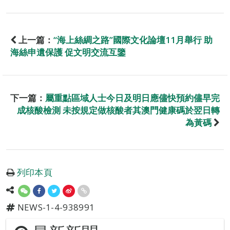
上一篇：
“海上絲綢之路”國際文化論壇11月舉行 助
海絲申遺保護 促文明交流互鑒
下一篇：
屬重點區域人士今日及明日應儘快預約儘早完
成核酸檢測 未按規定做核酸者其澳門健康碼於翌日轉
為黃碼
列印本頁
NEWS-1-4-938991