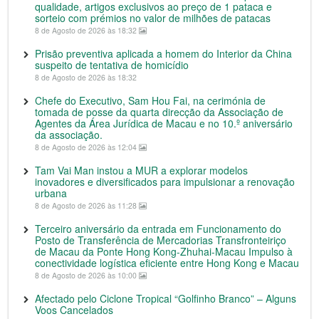
qualidade, artigos exclusivos ao preço de 1 pataca e
sorteio com prémios no valor de milhões de patacas
8 de Agosto de 2026 às 18:32
Prisão preventiva aplicada a homem do Interior da China
suspeito de tentativa de homicídio
8 de Agosto de 2026 às 18:32
Chefe do Executivo, Sam Hou Fai, na cerimónia de
tomada de posse da quarta direcção da Associação de
Agentes da Área Jurídica de Macau e no 10.º aniversário
da associação.
8 de Agosto de 2026 às 12:04
Tam Vai Man instou a MUR a explorar modelos
inovadores e diversificados para impulsionar a renovação
urbana
8 de Agosto de 2026 às 11:28
Terceiro aniversário da entrada em Funcionamento do
Posto de Transferência de Mercadorias Transfronteiriço
de Macau da Ponte Hong Kong-Zhuhai-Macau Impulso à
conectividade logística eficiente entre Hong Kong e Macau
8 de Agosto de 2026 às 10:00
Afectado pelo Ciclone Tropical “Golfinho Branco” – Alguns
Voos Cancelados