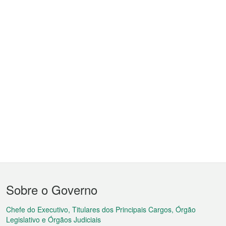
Menu
Sobre o Governo
do
rodapé
Chefe do Executivo, Titulares dos Principais Cargos, Órgão
Legislativo e Órgãos Judiciais