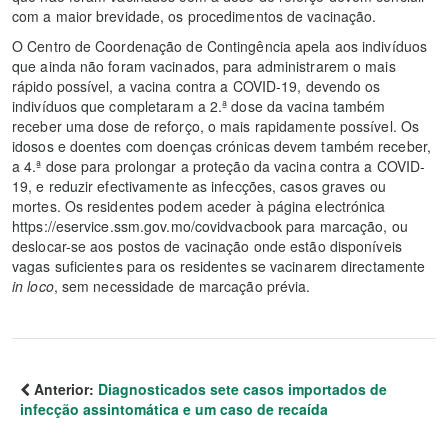
com a maior brevidade, os procedimentos de vacinação.
O Centro de Coordenação de Contingência apela aos indivíduos
que ainda não foram vacinados, para administrarem o mais
rápido possível, a vacina contra a COVID-19, devendo os
indivíduos que completaram a 2.ª dose da vacina também
receber uma dose de reforço, o mais rapidamente possível. Os
idosos e doentes com doenças crónicas devem também receber,
a 4.ª dose para prolongar a proteção da vacina contra a COVID-
19, e reduzir efectivamente as infecções, casos graves ou
mortes. Os residentes podem aceder à página electrónica
https://eservice.ssm.gov.mo/covidvacbook para marcação, ou
deslocar-se aos postos de vacinação onde estão disponíveis
vagas suficientes para os residentes se vacinarem directamente
in loco
, sem necessidade de marcação prévia.
Anterior:
Diagnosticados sete casos importados de
infecção assintomática e um caso de recaída