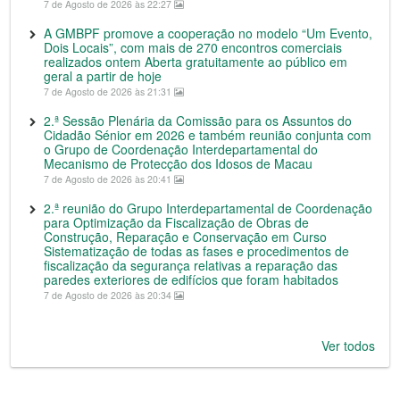
7 de Agosto de 2026 às 22:27
A GMBPF promove a cooperação no modelo “Um Evento,
Dois Locais”, com mais de 270 encontros comerciais
realizados ontem Aberta gratuitamente ao público em
geral a partir de hoje
7 de Agosto de 2026 às 21:31
2.ª Sessão Plenária da Comissão para os Assuntos do
Cidadão Sénior em 2026 e também reunião conjunta com
o Grupo de Coordenação Interdepartamental do
Mecanismo de Protecção dos Idosos de Macau
7 de Agosto de 2026 às 20:41
2.ª reunião do Grupo Interdepartamental de Coordenação
para Optimização da Fiscalização de Obras de
Construção, Reparação e Conservação em Curso
Sistematização de todas as fases e procedimentos de
fiscalização da segurança relativas a reparação das
paredes exteriores de edifícios que foram habitados
7 de Agosto de 2026 às 20:34
Ver todos