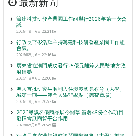
最新新聞
籌建科技研發產業園工作組舉行2026年第一次會
議
2026年8月6日 22:21
行政長官岑浩輝主持籌建科技研發產業園工作組
會議。
2026年8月6日 22:16
廣東省在澳門成功發行25億元離岸人民幣地方政
府債券
2026年8月6日 22:00
澳大首批研究生順利入住澳琴國際教育（大學）
城第一期——澳門大學辦學點（德智廣場）
2026年8月6日 20:57
2026粵澳名優商品展今開幕 簽署49份合作項目
發揮會展商貿平台作用
2026年8月6日 20:45
行政長官岑浩輝視察澳琴國際教育（大學）城第