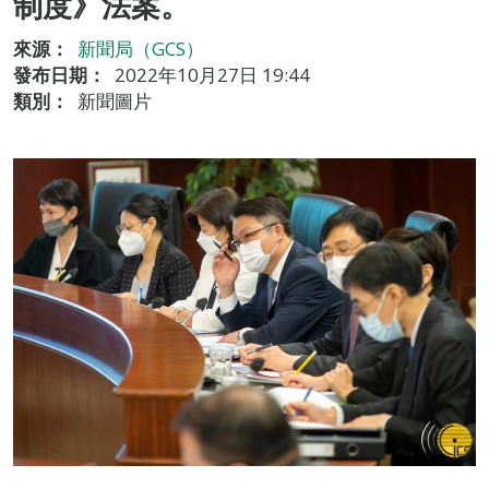
制度》法案。
來源：
新聞局（GCS）
發布日期：
2022年10月27日 19:44
類別：
新聞圖片