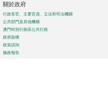
關於政府
腳
菜
行政長官、主要官員、立法和司法機關
單
公共部門及其他機構
澳門特別行政區公共行政
政府架構
政策諮詢
施政報告
特別推介
澳門資訊
天氣
交通
公眾假期
文娛康體