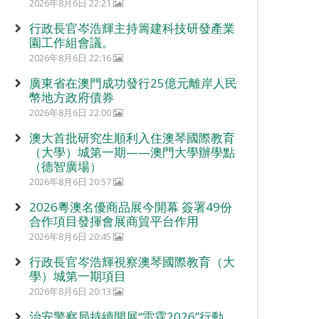
2026年8月6日 22:21
行政長官岑浩輝主持籌建科技研發產業
園工作組會議。
2026年8月6日 22:16
廣東省在澳門成功發行25億元離岸人民
幣地方政府債券
2026年8月6日 22:00
澳大首批研究生順利入住澳琴國際教育
（大學）城第一期——澳門大學辦學點
（德智廣場）
2026年8月6日 20:57
2026粵澳名優商品展今開幕 簽署49份
合作項目發揮會展商貿平台作用
2026年8月6日 20:45
行政長官岑浩輝視察澳琴國際教育（大
學）城第一期項目
2026年8月6日 20:13
治安警察局持續開展“雷霆2026”行動