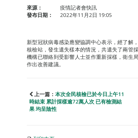
來源：
疫情記者會快訊
發布日期：
2022年11月2日 19:05
新型冠狀病毒感染應變協調中心表示，經了解
核檢站，發生遺失樣本的情況，共遺失了兩管採
機構已聯絡到受影響人士並作重新採樣，衛生
作出改善建議。
上一篇：
本次全民核檢已於今日上午11
時結束 累計採樣逾72萬人次 已有檢測結
果 均呈陰性