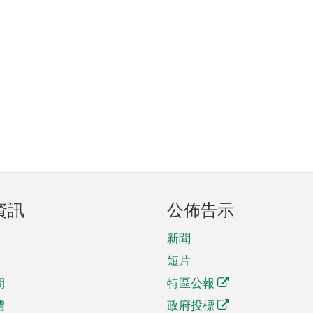
資訊
公佈告示
新聞
短片
期
特區公報
體
政府投標