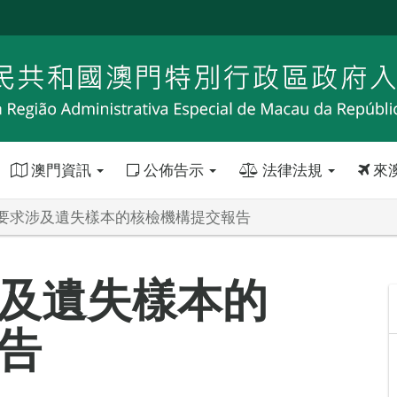
澳門資訊
公佈告示
法律法規
來
要求涉及遺失樣本的核檢機構提交報告
及遺失樣本的
告