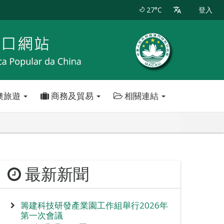
27°C
登入
澳旅遊
商務及貿易
相關連結
最新新聞
籌建科技研發產業園工作組舉行2026年
第一次會議