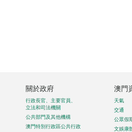
頁
關於政府
澳門
腳
菜
行政長官、主要官員、
天氣
立法和司法機關
單
交通
公共部門及其他機構
公眾假
澳門特別行政區公共行政
文娛康