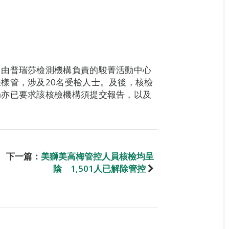
，由普瑞莎檢測機構負責的駿菁活動中心
樣管，涉及20名受檢人士。及後，核檢
局亦已要求該核檢機構須提交報告，以及
下一篇：
美獅美高梅管控人員核檢均呈
陰 1,501人已解除管控