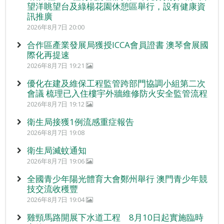
望洋眺望台及綠楊花園休憩區舉行，設有健康資
訊推廣
2026年8月7日 20:00
合作區產業發展局獲授ICCA會員證書 澳琴會展國
際化再提速
2026年8月7日 19:21
優化在建及維保工程監管跨部門協調小組第二次
會議 梳理已入住樓宇外牆維修防火安全監管流程
2026年8月7日 19:12
衛生局接獲1例流感重症報告
2026年8月7日 19:08
衛生局滅蚊通知
2026年8月7日 19:06
全國青少年陽光體育大會鄭州舉行 澳門青少年競
技交流收穫豐
2026年8月7日 19:04
雞頸馬路開展下水道工程 8月10日起實施臨時