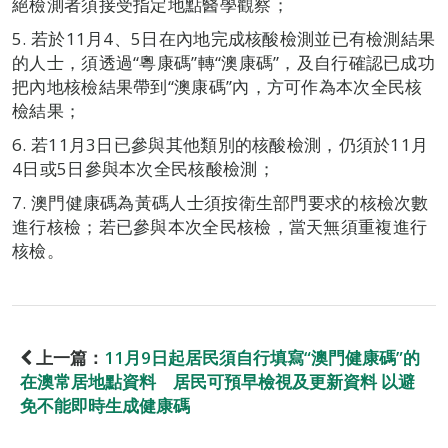
絕檢測者須接受指定地點醫學觀察；
5. 若於11月4、5日在內地完成核酸檢測並已有檢測結果
的人士，須透過“粵康碼”轉“澳康碼”，及自行確認已成功
把內地核檢結果帶到“澳康碼”內，方可作為本次全民核
檢結果；
6. 若11月3日已參與其他類別的核酸檢測，仍須於11月
4日或5日參與本次全民核酸檢測；
7. 澳門健康碼為黃碼人士須按衛生部門要求的核檢次數
進行核檢；若已參與本次全民核檢，當天無須重複進行
核檢。
上一篇：
11月9日起居民須自行填寫“澳門健康碼”的
在澳常居地點資料 居民可預早檢視及更新資料 以避
免不能即時生成健康碼