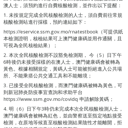
澳人士，須預約進行自費核酸檢測，並作出以下提醒：
1. 未按規定完成全民核酸檢測的人士，須自費前往常規
核酸檢測站進行採樣，預約連結如下：
https://eservice.ssm.gov.mo/rnatestbook（可提供紙
本檢測證明，核檢結果可上澳門健康碼並用作通關，且
可視為全民核檢結果）；
2. 本次全民核酸檢測不設豁免檢測期， 今（5）日下午
6時後仍未接受採樣的在澳人士，澳門健康碼會被轉為
黃色。根據相關規定，黃碼人士可能被拒絕進入公共場
所、不能乘搭公共交通工具和不能離境；
3. 已接受全民核酸檢測，而澳門健康碼被轉為黃色，可
到新冠肺炎防疫事宜查詢和求助平台
https://www.ssm.gov.mo/covidq 申請解除黃碼；
4. 明（6）日下午3時仍未完成本次全民核酸檢測人士，
澳門健康碼會被轉為紅色，並由警察送至指定地點接受
檢測，在原地等候直至核酸檢測結果陰性才能離開，拒