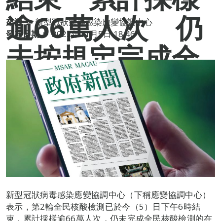
逾66萬人次 仍
來源：
新型冠狀病毒感染應變協調中心
發布日期：
2022年11月5日 18:46
未按規定完成全
民核酸檢測者須
自費預約核檢
新型冠狀病毒感染應變協調中心（下稱應變協調中心）
表示，第2輪全民核酸檢測已於今（5）日下午6時結
束，累計採樣逾66萬人次，仍未完成全民核酸檢測的在