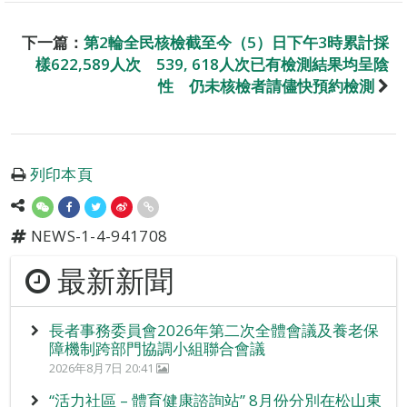
下一篇：
第2輪全民核檢截至今（5）日下午3時累計採
樣622,589人次 539, 618人次已有檢測結果均呈陰
性 仍未核檢者請儘快預約檢測
列印本頁
NEWS-1-4-941708
最新新聞
長者事務委員會2026年第二次全體會議及養老保
障機制跨部門協調小組聯合會議
2026年8月7日 20:41
“活力社區 – 體育健康諮詢站” 8月份分別在松山東