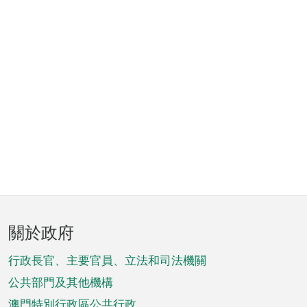
頁
關於政府
腳
菜
行政長官、主要官員、立法和司法機關
單
公共部門及其他機構
澳門特別行政區公共行政