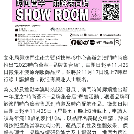
文化局與澳門生產力暨科技轉移中心合辦之澳門時尚廊
推出“2023時尚薈萃─品牌集合店”，由即日起至11月25
日徵集本澳原創服飾品牌，並將於11月17日晚上7時舉
行線上講解會，歡迎有興趣人士報名。
為支持及推動本澳時裝設計發展，澳門時尚廊續推出新
一年度之“時尚薈萃─品牌集合店”寄售活動，獲選品牌可
於澳門時尚廊寄售原創時裝及時尚配飾產品。徵集日期
由即日起至11月25日（星期五）晚上8時截止，申請人
須為年滿18歲的澳門居民，以品牌名義提交申請，評審
將按照產品當季款式比例、產品原創性及整體效果、價
錢合理性、品牌持續研發能力及市場潛力、推廣力度進