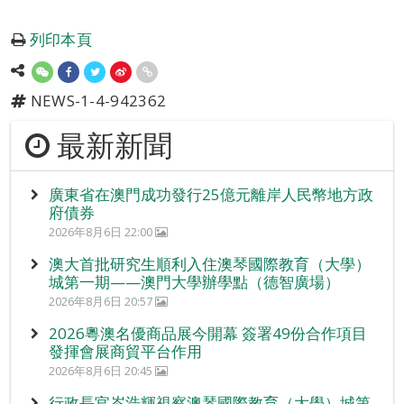
列印本頁
NEWS-1-4-942362
最新新聞
廣東省在澳門成功發行25億元離岸人民幣地方政
府債券
2026年8月6日 22:00
澳大首批研究生順利入住澳琴國際教育（大學）
城第一期——澳門大學辦學點（德智廣場）
2026年8月6日 20:57
2026粵澳名優商品展今開幕 簽署49份合作項目
發揮會展商貿平台作用
2026年8月6日 20:45
行政長官岑浩輝視察澳琴國際教育（大學）城第