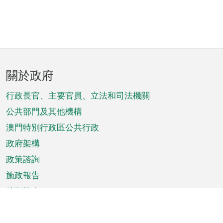
頁
關於政府
腳
菜
行政長官、主要官員、立法和司法機關
單
公共部門及其他機構
澳門特別行政區公共行政
政府架構
政策諮詢
施政報告
特別推介
澳門資訊