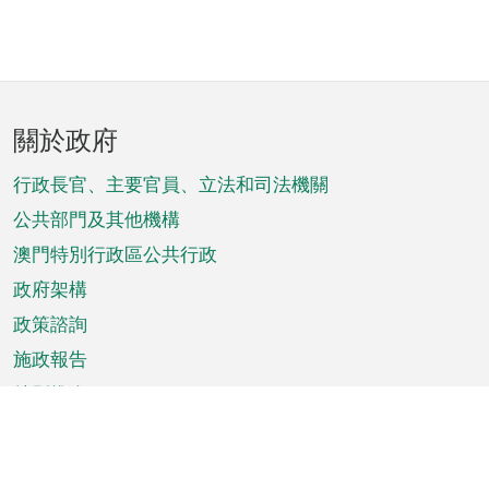
頁
關於政府
腳
菜
行政長官、主要官員、立法和司法機關
單
公共部門及其他機構
澳門特別行政區公共行政
政府架構
政策諮詢
施政報告
特別推介
澳門資訊