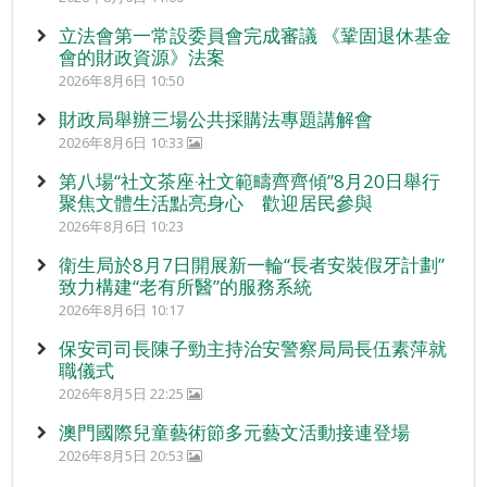
立法會第一常設委員會完成審議 《鞏固退休基金
會的財政資源》法案
2026年8月6日 10:50
財政局舉辦三場公共採購法專題講解會
2026年8月6日 10:33
第八場“社文茶座‧社文範疇齊齊傾”8月20日舉行
聚焦文體生活點亮身心 歡迎居民參與
2026年8月6日 10:23
衛生局於8月7日開展新一輪“長者安裝假牙計劃”
致力構建“老有所醫”的服務系統
2026年8月6日 10:17
保安司司長陳子勁主持治安警察局局長伍素萍就
職儀式
2026年8月5日 22:25
澳門國際兒童藝術節多元藝文活動接連登場
2026年8月5日 20:53