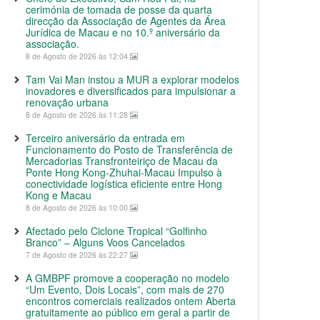
cerimónia de tomada de posse da quarta
direcção da Associação de Agentes da Área
Jurídica de Macau e no 10.º aniversário da
associação.
8 de Agosto de 2026 às 12:04
Tam Vai Man instou a MUR a explorar modelos
inovadores e diversificados para impulsionar a
renovação urbana
8 de Agosto de 2026 às 11:28
Terceiro aniversário da entrada em
Funcionamento do Posto de Transferência de
Mercadorias Transfronteiriço de Macau da
Ponte Hong Kong-Zhuhai-Macau Impulso à
conectividade logística eficiente entre Hong
Kong e Macau
8 de Agosto de 2026 às 10:00
Afectado pelo Ciclone Tropical “Golfinho
Branco” – Alguns Voos Cancelados
7 de Agosto de 2026 às 22:27
A GMBPF promove a cooperação no modelo
“Um Evento, Dois Locais”, com mais de 270
encontros comerciais realizados ontem Aberta
gratuitamente ao público em geral a partir de