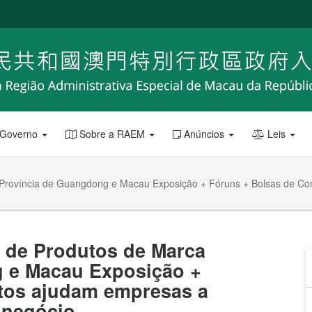
 Governo
Sobre a RAEM
Anúncios
Leis
a Província de Guangdong e Macau Exposição + Fóruns + Bolsas de Co
a de Produtos de Marca
g e Macau Exposição +
tos ajudam empresas a
 negócio