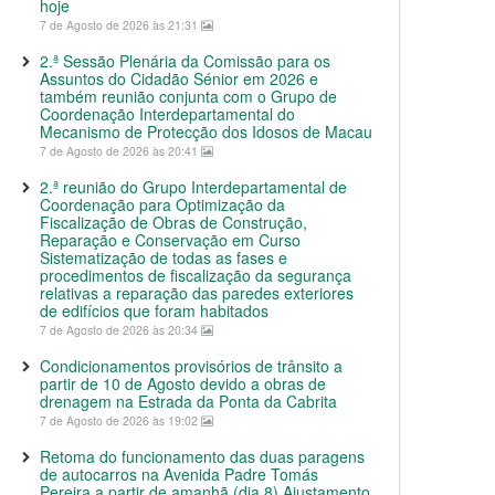
hoje
7 de Agosto de 2026 às 21:31
2.ª Sessão Plenária da Comissão para os
Assuntos do Cidadão Sénior em 2026 e
também reunião conjunta com o Grupo de
Coordenação Interdepartamental do
Mecanismo de Protecção dos Idosos de Macau
7 de Agosto de 2026 às 20:41
2.ª reunião do Grupo Interdepartamental de
Coordenação para Optimização da
Fiscalização de Obras de Construção,
Reparação e Conservação em Curso
Sistematização de todas as fases e
procedimentos de fiscalização da segurança
relativas a reparação das paredes exteriores
de edifícios que foram habitados
7 de Agosto de 2026 às 20:34
Condicionamentos provisórios de trânsito a
partir de 10 de Agosto devido a obras de
drenagem na Estrada da Ponta da Cabrita
7 de Agosto de 2026 às 19:02
Retoma do funcionamento das duas paragens
de autocarros na Avenida Padre Tomás
Pereira a partir de amanhã (dia 8) Ajustamento