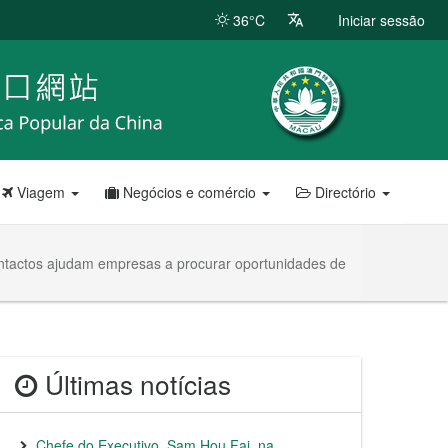
36°C
Iniciar sessão
Viagem
Negócios e comércio
Directório
ntactos ajudam empresas a procurar oportunidades de
Últimas notícias
Chefe do Executivo, Sam Hou Fai, na