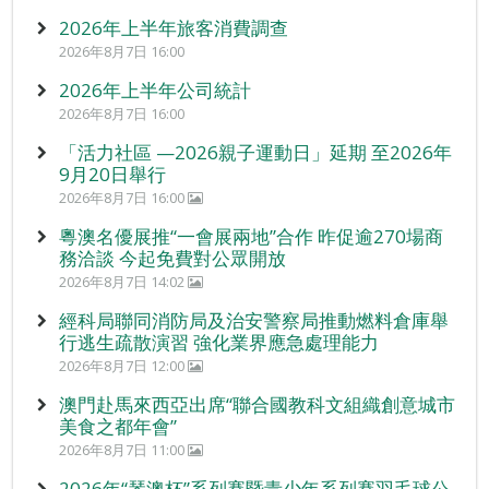
2026年上半年旅客消費調查
2026年8月7日 16:00
2026年上半年公司統計
2026年8月7日 16:00
「活力社區 —2026親子運動日」延期 至2026年
9月20日舉行
2026年8月7日 16:00
粵澳名優展推“一會展兩地”合作 昨促逾270場商
務洽談 今起免費對公眾開放
2026年8月7日 14:02
經科局聯同消防局及治安警察局推動燃料倉庫舉
行逃生疏散演習 強化業界應急處理能力
2026年8月7日 12:00
澳門赴馬來西亞出席“聯合國教科文組織創意城市
美食之都年會”
2026年8月7日 11:00
2026年“琴澳杯”系列賽暨青少年系列賽羽毛球公