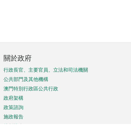
頁
關於政府
腳
菜
行政長官、主要官員、立法和司法機關
單
公共部門及其他機構
澳門特別行政區公共行政
政府架構
政策諮詢
施政報告
特別推介