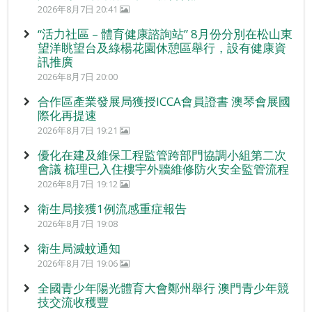
2026年8月7日 20:41
“活力社區 – 體育健康諮詢站” 8月份分別在松山東
望洋眺望台及綠楊花園休憩區舉行，設有健康資
訊推廣
2026年8月7日 20:00
合作區產業發展局獲授ICCA會員證書 澳琴會展國
際化再提速
2026年8月7日 19:21
優化在建及維保工程監管跨部門協調小組第二次
會議 梳理已入住樓宇外牆維修防火安全監管流程
2026年8月7日 19:12
衛生局接獲1例流感重症報告
2026年8月7日 19:08
衛生局滅蚊通知
2026年8月7日 19:06
全國青少年陽光體育大會鄭州舉行 澳門青少年競
技交流收穫豐