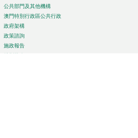
單
公共部門及其他機構
澳門特別行政區公共行政
政府架構
政策諮詢
施政報告
特別推介
澳門資訊
天氣
交通
公眾假期
文娛康體
城市資訊
澳門便覽