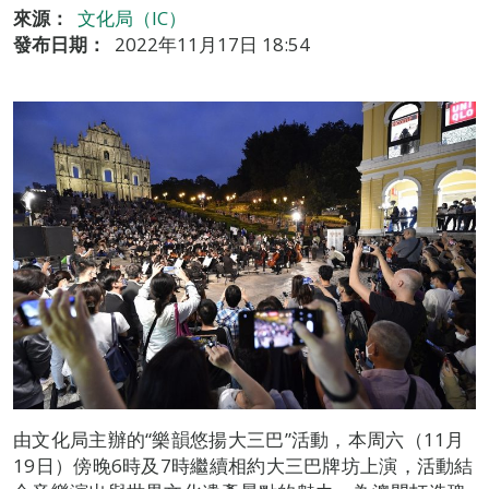
來源：
文化局（IC）
發布日期：
2022年11月17日 18:54
由文化局主辦的“樂韻悠揚大三巴”活動，本周六（11月
19日）傍晚6時及7時繼續相約大三巴牌坊上演，活動結