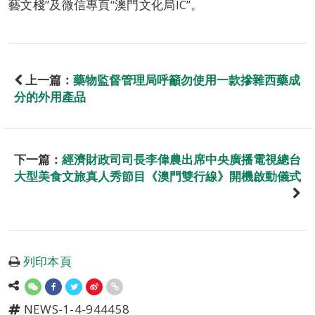
藝文棧”及微信專頁“澳門文化局IC”。
上一篇：
藥物監督管理局呼籲勿使用一款摻雜西藥成
分的外用產品
下一篇：
經濟財政司司長李偉農出席中央廣播電視總台
大型美食文旅真人秀節目《澳門雙行線》開機啟動儀式
列印本頁
NEWS-1-4-944458