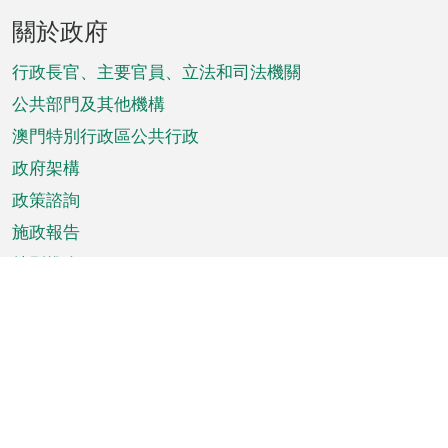
頁
關於政府
腳
菜
行政長官、主要官員、立法和司法機關
單
公共部門及其他機構
澳門特別行政區公共行政
政府架構
政策諮詢
施政報告
特別推介
澳門資訊
天氣
交通
公眾假期