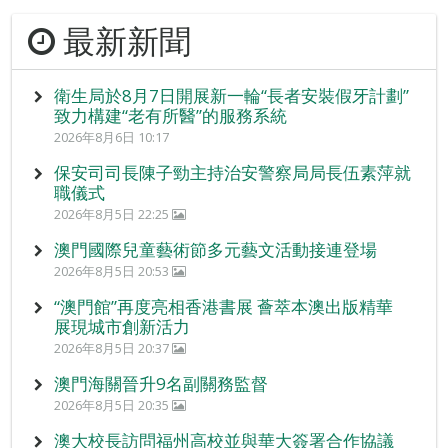
最新新聞
衛生局於8月7日開展新一輪“長者安裝假牙計劃”
致力構建“老有所醫”的服務系統
2026年8月6日 10:17
保安司司長陳子勁主持治安警察局局長伍素萍就
職儀式
2026年8月5日 22:25
澳門國際兒童藝術節多元藝文活動接連登場
2026年8月5日 20:53
“澳門館”再度亮相香港書展 薈萃本澳出版精華
展現城市創新活力
2026年8月5日 20:37
澳門海關晉升9名副關務監督
2026年8月5日 20:35
澳大校長訪問福州高校並與華大簽署合作協議